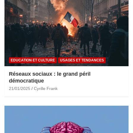
EDUCATION ET CULTURE
USAGES ET TENDANCES
Réseaux sociaux : le grand péril
démocratique
21/01/2025
Cyrille Frank