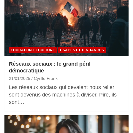
EDUCATION ET CULTURE
USAGES ET TENDANCES
Réseaux sociaux : le grand péril
démocratique
21/01/2025
Cyrille Frank
Les réseaux sociaux qui devaient nous relier
sont devenus des machines à diviser. Pire, ils
sont…