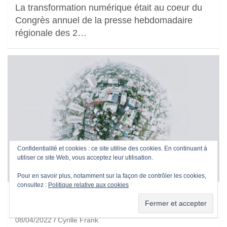
La transformation numérique était au coeur du
Congrès annuel de la presse hebdomadaire
régionale des 2…
Confidentialité et cookies : ce site utilise des cookies. En continuant à
utiliser ce site Web, vous acceptez leur utilisation.
BUSINESS MODELS
USAGES ET TENDANCES
Pour en savoir plus, notamment sur la façon de contrôler les cookies,
consultez :
Politique relative aux cookies
Tendances de l’information : concentration,
fragmentation, politisation…
08/04/2022
Cyrille Frank