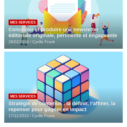
MES SERVICES
Concevoir et produire une newsletter
éditoriale originale, pertinente et engageante
28/02/2016
Cyrille Frank
MES SERVICES
Stratégie de contenus : la définir, l’affiner, la
repenser pour gagner en impact
17/11/2010
Cyrille Frank