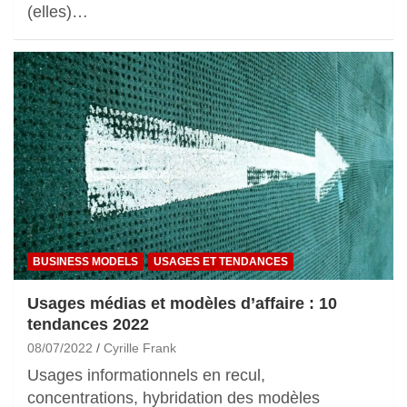
(elles)…
BUSINESS MODELS
USAGES ET TENDANCES
Usages médias et modèles d’affaire : 10
tendances 2022
08/07/2022
Cyrille Frank
Usages informationnels en recul,
concentrations, hybridation des modèles