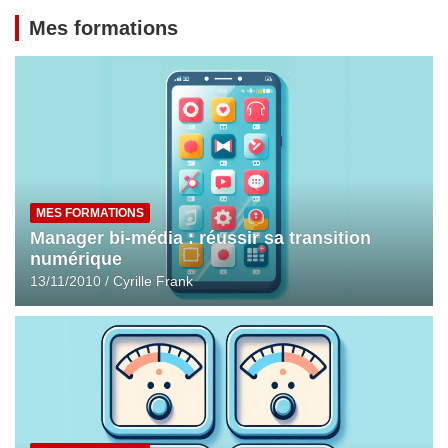
Mes formations
MES FORMATIONS
Manager bi-média : réussir sa transition
numérique
13/11/2010
Cyrille Frank