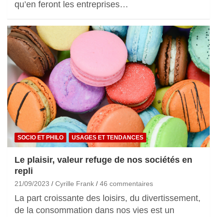
qu’en feront les entreprises…
SOCIO ET PHILO
USAGES ET TENDANCES
Le plaisir, valeur refuge de nos sociétés en
repli
21/09/2023
Cyrille Frank
46 commentaires
La part croissante des loisirs, du divertissement,
de la consommation dans nos vies est un