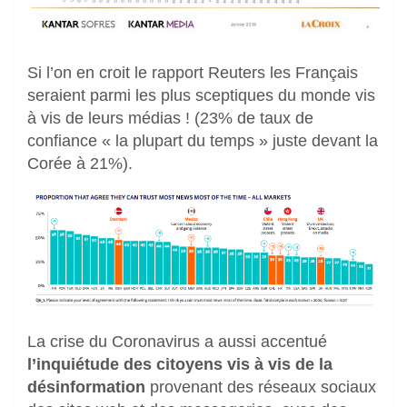
Si l’on en croit le rapport Reuters les Français
seraient parmi les plus sceptiques du monde vis
à vis de leurs médias ! (23% de taux de
confiance « la plupart du temps » juste devant la
Corée à 21%).
La crise du Coronavirus a aussi accentué
l’inquiétude des citoyens vis à vis de la
désinformation
provenant des réseaux sociaux