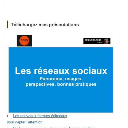
Téléchargez mes présentations
Les nouveaux formats éditoriaux
pour capter l'attention