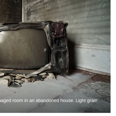
 damaged room in an abandoned house. Light grain