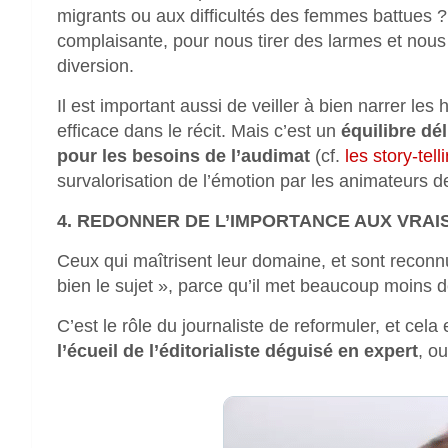
migrants ou aux difficultés des femmes battues ? 
complaisante, pour nous tirer des larmes et nous d
diversion.
Il est important aussi de veiller à bien narrer les
efficace dans le récit. Mais c’est un
équilibre dél
pour les besoins de l’audimat
(cf.
les story-tel
survalorisation de l’émotion par les animateurs d
4. REDONNER DE L’IMPORTANCE AUX VRAI
Ceux qui maîtrisent leur domaine, et sont reconnu
bien le sujet », parce qu’il met beaucoup moins d
C’est le rôle du journaliste de reformuler, et cela 
l’écueil de l’éditorialiste déguisé en expert
, ou