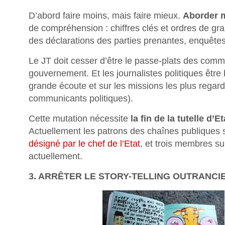
D’abord faire moins, mais faire mieux.
Aborder m
de compréhension : chiffres clés et ordres de gran
des déclarations des parties prenantes, enquêtes s
Le JT doit cesser d’être le passe-plats des commu
gouvernement. Et les journalistes politiques êt
grande écoute et sur les missions les plus regard
communicants politiques).
Cette mutation nécessite
la fin de la tutelle d’
Actuellement les patrons des chaînes publiques
désigné par le chef de l’Etat
, et trois membres su
actuellement.
3. ARRÊTER LE STORY-TELLING OUTRANCI