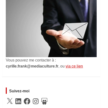
Vous pouvez me contacter à :
cyrille.frank@mediaculture.fr
, ou
via ce lien
Suivez-moi
X
LinkedIn
Facebook
Instagram
SlideShare