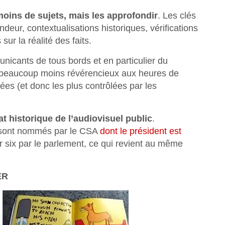
oins de sujets, mais les approfondir
. Les clés
deur, contextualisations historiques, vérifications
ur la réalité des faits.
nicants de tous bords et en particulier du
re beaucoup moins révérencieux aux heures de
ées (et donc les plus contrôlées par les
Etat historique de l’audiovisuel public
.
 sont nommés par le CSA
dont le président est
r six par le parlement, ce qui revient au même
ER