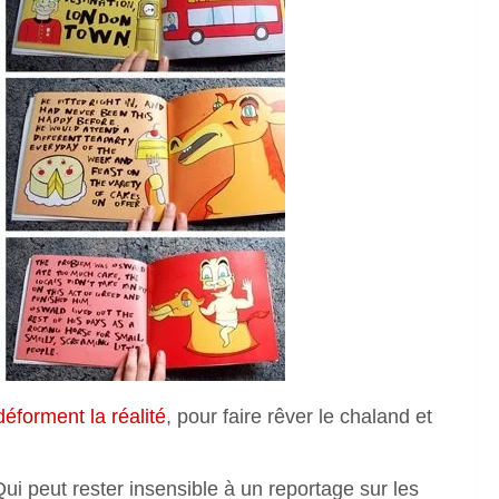
déforment la réalité
, pour faire rêver le chaland et
ui peut rester insensible à un reportage sur les