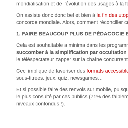
mondialisation et de l’évolution des usages à la f
On assiste donc donc bel et bien à
la fin des uto
concorde mondiale. Alors, comment réconcilier ce
1. FAIRE BEAUCOUP PLUS DE PÉDAGOGIE 
Cela est souhaitable a minima dans les programm
succomber à la simplification par occultatio
le téléspectateur zapper sur la chaîne concurren
Ceci implique de favoriser des
formats accessibl
sous-titrées, jeux, quiz, newsgames…
Et si possible faire des renvois sur mobile, puisq
le plus consulté par ces publics (71% des faible
niveaux confondus !).