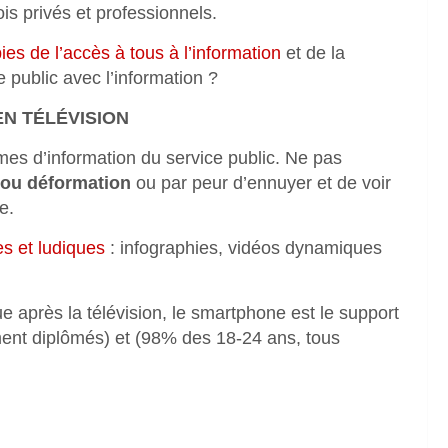
ois privés et professionnels.
pies de l’accès à tous à l’information
et de la
 public avec l’information ?
EN TÉLÉVISION
es d’information du service public. Ne pas
n ou déformation
ou par peur d’ennuyer et de voir
te.
es et ludiques
: infographies, vidéos dynamiques
ue après la télévision, le smartphone est le support
ment diplômés) et (98% des 18-24 ans, tous