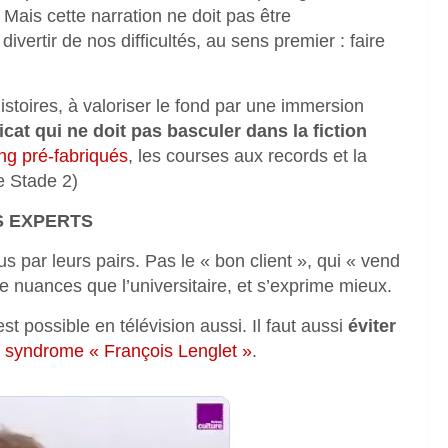
Mais cette narration ne doit pas être
ivertir de nos difficultés, au sens premier : faire
 histoires, à valoriser le fond par une immersion
icat qui ne doit pas basculer dans la fiction
ling pré-fabriqués
, les courses aux records et la
e Stade 2)
S EXPERTS
s par leurs pairs. Pas le « bon client », qui « vend
e nuances que l’universitaire, et s’exprime mieux.
est possible en télévision aussi. Il faut aussi
éviter
syndrome « François Lenglet »
.