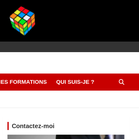
ES FORMATIONS
QUI SUIS-JE ?
Contactez-moi