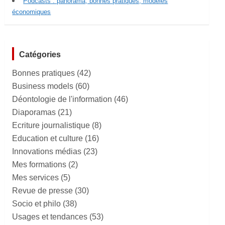
Podcasts : panorama, bonnes pratiques, modèles
économiques
Catégories
Bonnes pratiques
(42)
Business models
(60)
Déontologie de l'information
(46)
Diaporamas
(21)
Ecriture journalistique
(8)
Education et culture
(16)
Innovations médias
(23)
Mes formations
(2)
Mes services
(5)
Revue de presse
(30)
Socio et philo
(38)
Usages et tendances
(53)