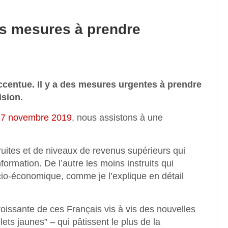
les mesures à prendre
ccentue. Il y a des mesures urgentes à prendre
ision.
 27 novembre 2019
, nous assistons à une
truites et de niveaux de revenus supérieurs qui
nformation. De l’autre les moins instruits qui
cio-économique, comme je l’explique en détail
croissante de ces Français vis à vis des nouvelles
lets jaunes” – qui pâtissent le plus de la