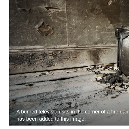
A burned television sits in the corner of a fire
has been added to this image.