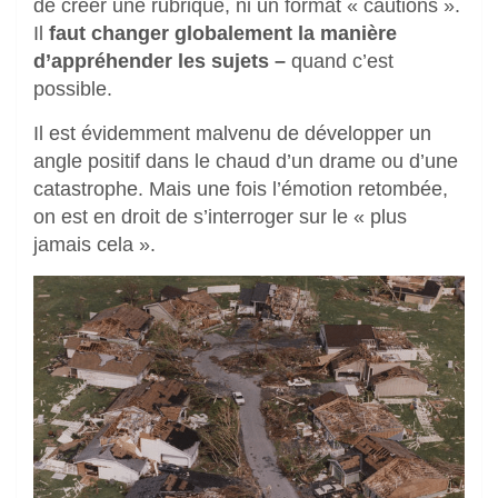
de créer une rubrique, ni un format « cautions ».
Il
faut changer globalement la manière
d’appréhender les sujets –
quand c’est
possible.
Il est évidemment malvenu de développer un
angle positif dans le chaud d’un drame ou d’une
catastrophe. Mais une fois l’émotion retombée,
on est en droit de s’interroger sur le « plus
jamais cela ».