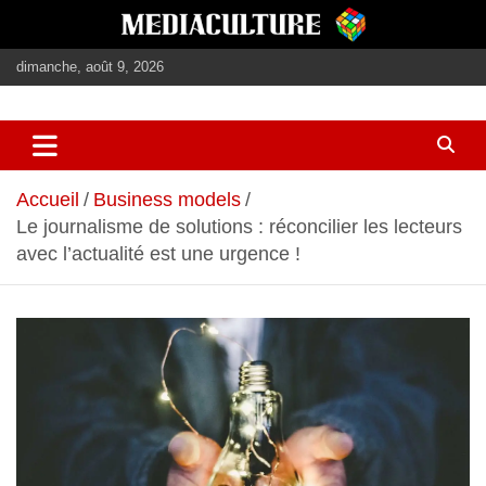
Aller
au
contenu
dimanche, août 9, 2026
journalisme, médias, contenus éditoriaux
mediaculture
Accueil
Business models
Le journalisme de solutions : réconcilier les lecteurs
avec l’actualité est une urgence !