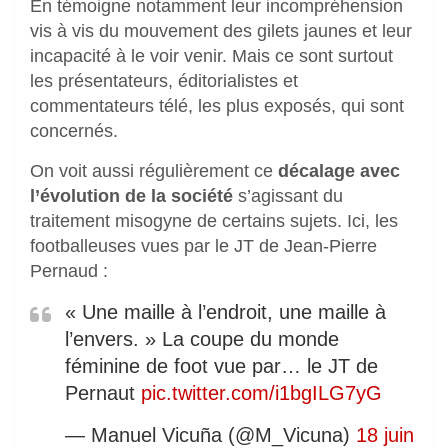
En témoigne notamment leur incompréhension
vis à vis du mouvement des gilets jaunes et leur
incapacité à le voir venir. Mais ce sont surtout
les présentateurs, éditorialistes et
commentateurs télé, les plus exposés, qui sont
concernés.
On voit aussi régulièrement ce
décalage avec
l’évolution de la société
s’agissant du
traitement misogyne de certains sujets. Ici, les
footballeuses vues par le JT de Jean-Pierre
Pernaud :
« Une maille à l’endroit, une maille à
l’envers. » La coupe du monde
féminine de foot vue par… le JT de
Pernaut
pic.twitter.com/i1bgILG7yG
— Manuel Vicuña (@M_Vicuna)
18 juin