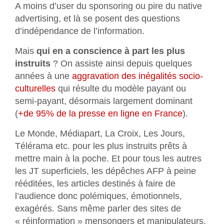
A moins d’user du sponsoring ou pire du native
advertising, et là se posent des questions
d’indépendance de l’information.
Mais
qui en a conscience à part les plus
instruits
? On assiste ainsi depuis quelques
années à une
aggravation des inégalités socio-
culturelles
qui résulte du modèle payant ou
semi-payant, désormais largement dominant
(
+de 95% de la presse en ligne en France
).
Le Monde, Médiapart, La Croix, Les Jours,
Télérama etc. pour les plus instruits prêts à
mettre main à la poche. Et pour tous les autres
les JT superficiels, les dépêches AFP à peine
rééditées, les articles destinés à faire de
l’audience donc polémiques, émotionnels,
exagérés. Sans même parler des sites de
« réinformation » mensongers et manipulateurs.