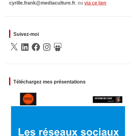
cyrille.frank@mediaculture.fr
, ou
via ce lien
Suivez-moi
X
LinkedIn
Facebook
Instagram
SlideShare
Téléchargez mes présentations