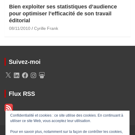
Bien exploiter ses statistiques d’audience
pour optimiser l’efficacité de son travail
éditorial
08/11/2010
Cyrille Frank
Suivez-moi
X
LinkedIn
Facebook
Instagram
SlideShare
Flux RSS
Confidentialité et cookies : ce site utilise des cookies. En continuant à
utiliser ce site Web, vous acceptez leur utilisation.
Pour en savoir plus, notamment sur la façon de contrôler les cookies,