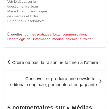
Voir le débat sur la
question entre Jean-
Marie Charon, sociologue
des médias et Gilles
Bruno, de l'Observatoire
des médias
Étiquettes:
bonnes pratiques
,
buzz
,
communication
,
Déontologie de l'information
,
medias
,
polémique
,
twitter
Navigation
Croire ou pas, la raison ne fait rien à l’affaire !
de
l’article
Concevoir et produire une newsletter
éditoriale originale, pertinente et engageante
5 commentaires sur «
Médias,