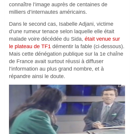
connaître l’image auprès de centaines de
milliers d’internautes américains.
Dans le second cas, Isabelle Adjani, victime
d’une rumeur tenace selon laquelle elle était
malade voire décédée du Sida,
était venue sur
le plateau de TF1
démentir la fable (ci-dessous)
.
Mais cette dénégation publique sur la 1e chaîne
de France avait surtout réussi à diffuser
l’information au plus grand nombre, et à
répandre ainsi le doute.