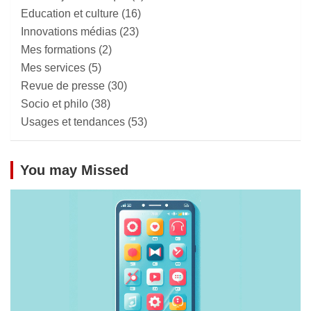
Education et culture
(16)
Innovations médias
(23)
Mes formations
(2)
Mes services
(5)
Revue de presse
(30)
Socio et philo
(38)
Usages et tendances
(53)
You may Missed