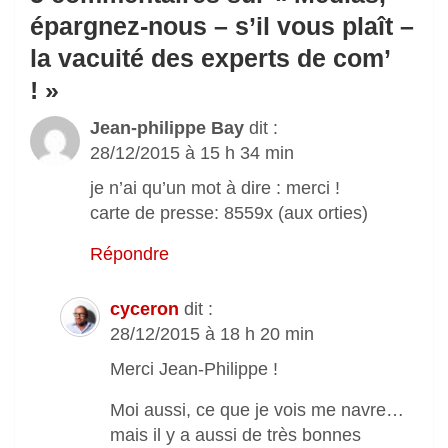
épargnez-nous – s’il vous plaît –
la vacuité des experts de com’
!
»
Jean-philippe Bay
dit :
28/12/2015 à 15 h 34 min
je n’ai qu’un mot à dire : merci !
carte de presse: 8559x (aux orties)
Répondre
cyceron
dit :
28/12/2015 à 18 h 20 min
Merci Jean-Philippe !
Moi aussi, ce que je vois me navre…
mais il y a aussi de très bonnes