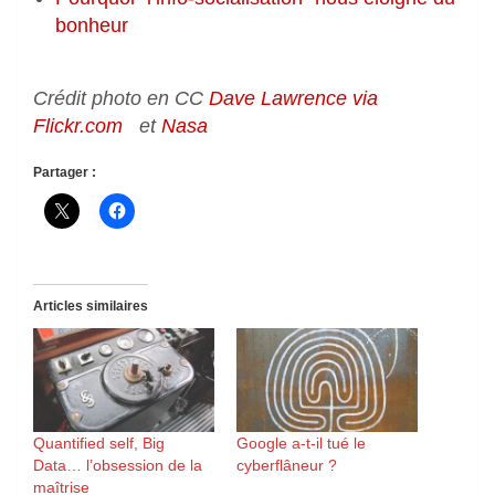
bonheur
Crédit photo en CC
Dave Lawrence via
Flickr.com
et
Nasa
Partager :
Articles similaires
Quantified self, Big
Google a-t-il tué le
Data… l’obsession de la
cyberflâneur ?
maîtrise