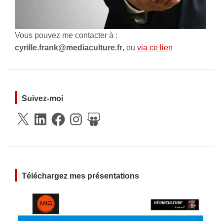
Vous pouvez me contacter à :
cyrille.frank@mediaculture.fr
, ou
via ce lien
Suivez-moi
X
LinkedIn
Facebook
Instagram
SlideShare
Téléchargez mes présentations