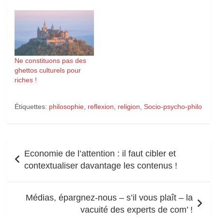
Ne constituons pas des
ghettos culturels pour
riches !
Étiquettes:
philosophie
,
reflexion
,
religion
,
Socio-psycho-philo
Navigation
Economie de l’attention : il faut cibler et
de
contextualiser davantage les contenus !
l’article
Médias, épargnez-nous – s’il vous plaît – la
vacuité des experts de com’ !