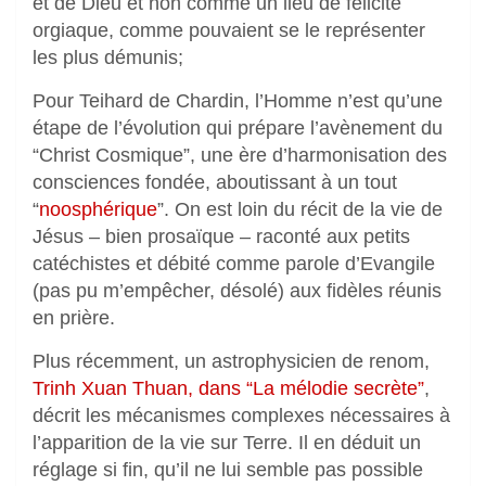
et de Dieu et non comme un lieu de félicité
orgiaque, comme pouvaient se le représenter
les plus démunis;
Pour Teihard de Chardin, l’Homme n’est qu’une
étape de l’évolution qui prépare l’avènement du
“Christ Cosmique”, une ère d’harmonisation des
consciences fondée, aboutissant à un tout
“
noosphérique
”. On est loin du récit de la vie de
Jésus – bien prosaïque – raconté aux petits
catéchistes et débité comme parole d’Evangile
(pas pu m’empêcher, désolé) aux fidèles réunis
en prière.
Plus récemment, un astrophysicien de renom,
Trinh Xuan Thuan, dans “La mélodie secrète”
,
décrit les mécanismes complexes nécessaires à
l’apparition de la vie sur Terre. Il en déduit un
réglage si fin, qu’il ne lui semble pas possible