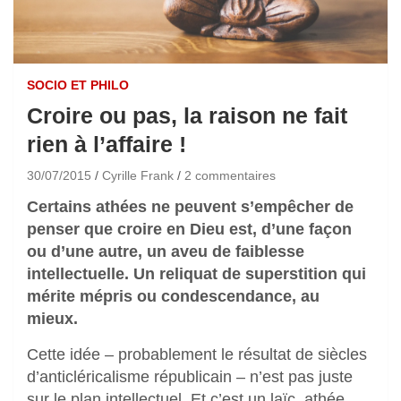
SOCIO ET PHILO
Croire ou pas, la raison ne fait
rien à l’affaire !
30/07/2015
Cyrille Frank
2 commentaires
Certains athées ne peuvent s’empêcher de
penser que croire en Dieu est, d’une façon
ou d’une autre, un aveu de faiblesse
intellectuelle. Un reliquat de superstition qui
mérite mépris ou condescendance, au
mieux.
Cette idée – probablement le résultat de siècles
d’anticléricalisme républicain – n’est pas juste
sur le plan intellectuel. Et c’est un laïc, athée,