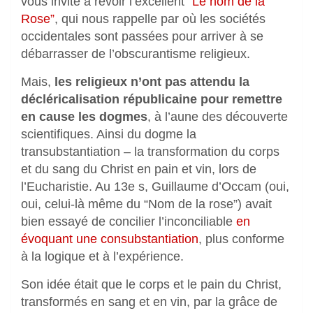
vous invite à revoir l’excellent
“Le nom de la
Rose”
, qui nous rappelle par où les sociétés
occidentales sont passées pour arriver à se
débarrasser de l’obscurantisme religieux.
Mais,
les religieux n’ont pas attendu la
décléricalisation républicaine pour remettre
en cause les dogmes
, à l’aune des découverte
scientifiques. Ainsi du dogme la
transubstantiation – la transformation du corps
et du sang du Christ en pain et vin, lors de
l’Eucharistie. Au 13e s, Guillaume d’Occam (oui,
oui, celui-là même du “Nom de la rose”) avait
bien essayé de concilier l’inconciliable
en
évoquant une consubstantiation
, plus conforme
à la logique et à l’expérience.
Son idée était que le corps et le pain du Christ,
transformés en sang et en vin, par la grâce de