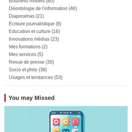
Business models
(60)
Déontologie de l'information
(46)
Diaporamas
(21)
Ecriture journalistique
(8)
Education et culture
(16)
Innovations médias
(23)
Mes formations
(2)
Mes services
(5)
Revue de presse
(30)
Socio et philo
(38)
Usages et tendances
(53)
You may Missed