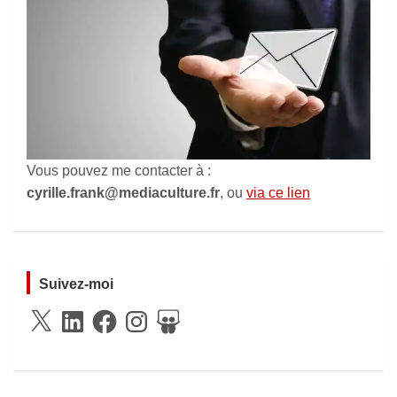
Vous pouvez me contacter à :
cyrille.frank@mediaculture.fr
, ou
via ce lien
Suivez-moi
X
LinkedIn
Facebook
Instagram
SlideShare