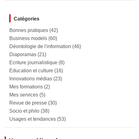
Catégories
Bonnes pratiques
(42)
Business models
(60)
Déontologie de l'information
(46)
Diaporamas
(21)
Ecriture journalistique
(8)
Education et culture
(16)
Innovations médias
(23)
Mes formations
(2)
Mes services
(5)
Revue de presse
(30)
Socio et philo
(38)
Usages et tendances
(53)