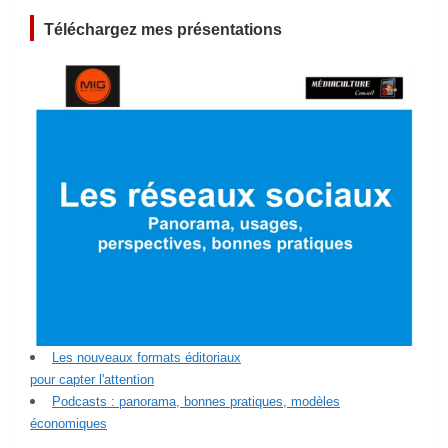
Téléchargez mes présentations
Les nouveaux formats éditoriaux
pour capter l'attention
Podcasts : panorama, bonnes pratiques, modèles
économiques