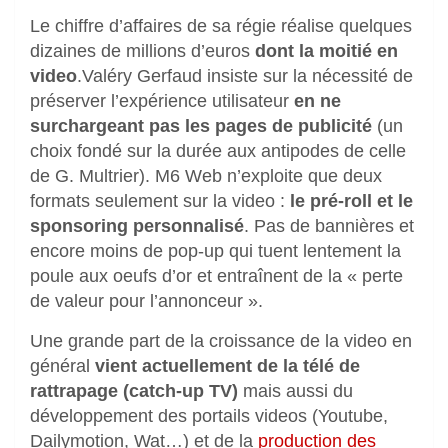
Le chiffre d’affaires de sa régie réalise quelques
dizaines de millions d’euros
dont la moitié en
video
.Valéry Gerfaud insiste sur la nécessité de
préserver l’expérience utilisateur
en ne
surchargeant pas les pages de publicité
(un
choix fondé sur la durée aux antipodes de celle
de G. Multrier). M6 Web n’exploite que deux
formats seulement sur la video :
le pré-roll et le
sponsoring personnalisé
. Pas de bannières et
encore moins de pop-up qui tuent lentement la
poule aux oeufs d’or et entraînent de la « perte
de valeur pour l’annonceur ».
Une grande part de la croissance de la video en
général
vient actuellement de la télé de
rattrapage (catch-up TV)
mais aussi du
développement des portails videos (Youtube,
Dailymotion, Wat…) et de la
production des