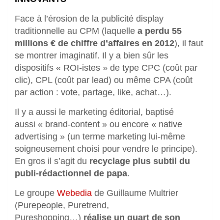
Face à l’érosion de la publicité display
traditionnelle au CPM (laquelle
a perdu 55
millions € de chiffre d’affaires en 2012
), il faut
se montrer imaginatif. Il y a bien sûr les
dispositifs « ROI-istes » de type CPC (coût par
clic), CPL (coût par lead) ou même CPA (coût
par action : vote, partage, like, achat…).
Il y a aussi le marketing éditorial, baptisé
aussi « brand-content » ou encore « native
advertising » (un terme marketing lui-même
soigneusement choisi pour vendre le principe).
En gros il s’agit du
recyclage plus subtil du
publi-rédactionnel de papa
.
Le groupe
Webedia
de Guillaume Multrier
(Purepeople, Puretrend,
Pureshopping…)
réalise un quart de son