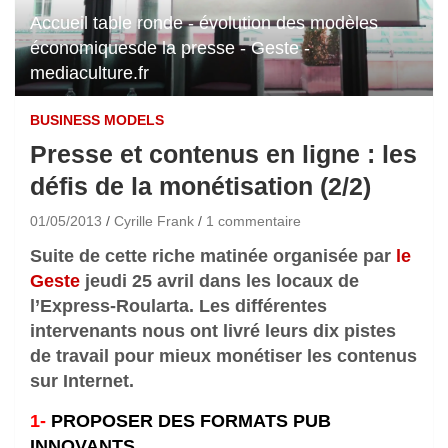
Accueil table ronde - évolution des modèles
économiquesde la presse - Geste -
mediaculture.fr
BUSINESS MODELS
Presse et contenus en ligne : les
défis de la monétisation (2/2)
01/05/2013
Cyrille Frank
1 commentaire
Suite de cette riche matinée organisée par
le
Geste
jeudi 25 avril dans les locaux de
l’Express-Roularta. Les différentes
intervenants nous ont livré leurs dix pistes
de travail pour mieux monétiser les contenus
sur Internet.
1-
PROPOSER DES FORMATS PUB
INNOVANTS