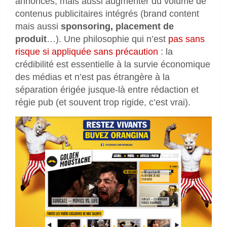
annonces, mais aussi augmenter du volume de
contenus publicitaires intégrés (brand content
mais aussi
sponsoring, placement de
produit
…). Une philosophie qui n’est
pas sans
risque si appliquée sans précaution
: la
crédibilité est essentielle à la survie économique
des médias et n’est pas étrangère à la
séparation érigée jusque-là entre rédaction et
régie pub (et souvent trop rigide, c’est vrai).