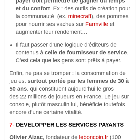
payer doit permettre de gagner du temps
et du confort
. Ex : des outils de création pour
la communauté (ex.
minecraft
), des pommes
pour nourrir ses vaches sur
Farmville
et
augmenter leur rendement…
Il faut passer d’une logique d’éditeurs de
contenus à
celle de fournisseur de service
.
C’est cela que les gens sont prêts à payer.
Enfin, ne pas se tromper : la consommation de
jeu est
surtout portée par les femmes de 30 à
50 ans
, qui constituent aujourd’hui le gros
des 22 millions de joueurs en France. Le jeu sur
console, plutôt masculin lui, bénéficie toutefois
encore d’une certaine vitalité.
7-
DEVELOPPER LES SERVICES PAYANTS
Olivier Aizac
, fondateur de
leboncoin.fr
(100