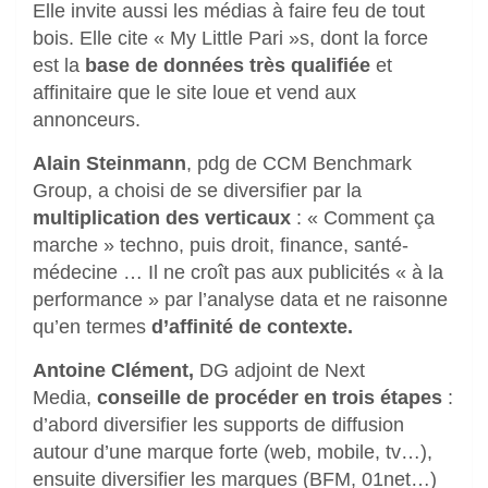
Elle invite aussi les médias à faire feu de tout
bois. Elle cite « My Little Pari »s, dont la force
est la
base de données très qualifiée
et
affinitaire que le site loue et vend aux
annonceurs.
Alain Steinmann
, pdg de CCM Benchmark
Group, a choisi de se diversifier par la
multiplication des verticaux
: « Comment ça
marche » techno, puis droit, finance, santé-
médecine … Il ne croît pas aux publicités « à la
performance » par l’analyse data et ne raisonne
qu’en termes
d’affinité de contexte.
Antoine Clément,
DG adjoint de Next
Media,
conseille de procéder en trois étapes
:
d’abord diversifier les supports de diffusion
autour d’une marque forte (web, mobile, tv…),
ensuite diversifier les marques (BFM, 01net…)