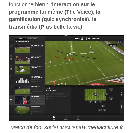
fonctionne bien : l’
interaction sur le
programme lui même (The Voice), la
gamification (quiz synchronisé), le
transmédia (Plus belle la vie)
.
Match de foot social tv ©Canal+ mediaculture.fr