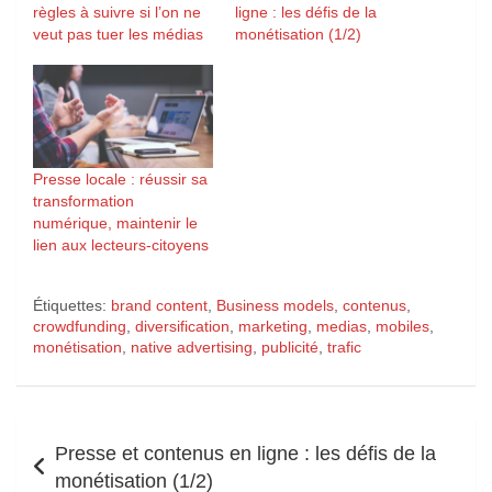
règles à suivre si l’on ne
ligne : les défis de la
veut pas tuer les médias
monétisation (1/2)
Presse locale : réussir sa
transformation
numérique, maintenir le
lien aux lecteurs-citoyens
Étiquettes:
brand content
,
Business models
,
contenus
,
crowdfunding
,
diversification
,
marketing
,
medias
,
mobiles
,
monétisation
,
native advertising
,
publicité
,
trafic
Navigation
Presse et contenus en ligne : les défis de la
de
monétisation (1/2)