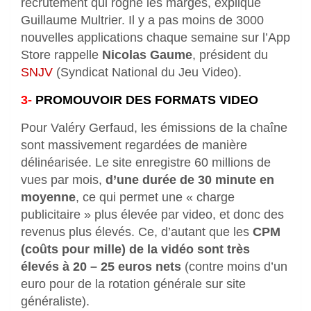
recrutement qui rogne les marges, explique
Guillaume Multrier. Il y a pas moins de 3000
nouvelles applications chaque semaine sur l’App
Store rappelle
Nicolas Gaume
, président du
SNJV
(Syndicat National du Jeu Video).
3-
PROMOUVOIR DES FORMATS VIDEO
Pour Valéry Gerfaud, les émissions de la chaîne
sont massivement regardées de manière
délinéarisée. Le site enregistre 60 millions de
vues par mois,
d’une durée de 30 minute en
moyenne
, ce qui permet une « charge
publicitaire » plus élevée par video, et donc des
revenus plus élevés. Ce, d’autant que les
CPM
(coûts pour mille) de la vidéo sont très
élevés à 20 – 25 euros nets
(contre moins d’un
euro pour de la rotation générale sur site
généraliste).