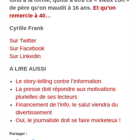
fond à la forme, quitte à être ce « vieux con »
de père qu’on maudit à 16 ans.
Et qu’on
remercie à 40
…
Cyrille Frank
Sur Twitter
Sur Facebook
Sur Linkedin
A LIRE AUSSI
Le story-telling contre l’information
La presse doit répondre aux motivations
plurielles de ses lecteurs
Financement de l’info, le salut viendra du
divertissement
Oui, le journaliste doit se faire marketeux !
Partager :