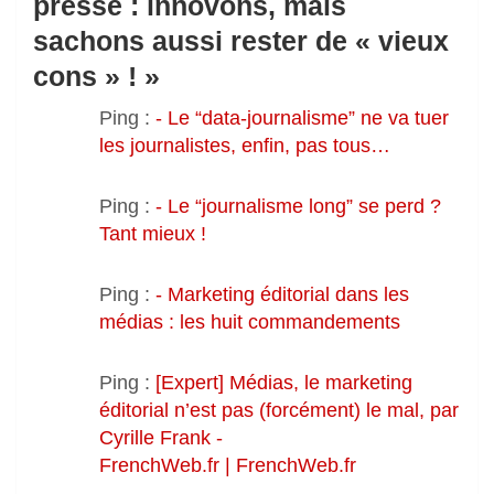
presse : innovons, mais
sachons aussi rester de « vieux
cons » !
»
Ping :
- Le “data-journalisme” ne va tuer
les journalistes, enfin, pas tous…
Ping :
- Le “journalisme long” se perd ?
Tant mieux !
Ping :
- Marketing éditorial dans les
médias : les huit commandements
Ping :
[Expert] Médias, le marketing
éditorial n’est pas (forcément) le mal, par
Cyrille Frank -
FrenchWeb.fr | FrenchWeb.fr