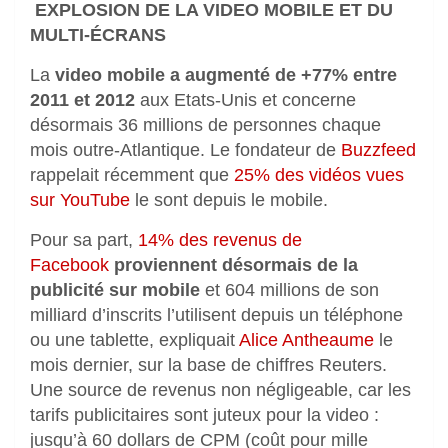
EXPLOSION DE LA VIDEO MOBILE ET DU
MULTI-ÉCRANS
La
video mobile a augmenté de +77% entre
2011 et 2012
aux Etats-Unis et concerne
désormais 36 millions de personnes chaque
mois outre-Atlantique. Le fondateur de
Buzzfeed
rappelait récemment que
25% des vidéos vues
sur YouTube
le sont depuis le mobile.
Pour sa part,
14% des revenus de
Facebook
proviennent désormais de la
publicité sur mobile
et 604 millions de son
milliard d’inscrits l’utilisent depuis un téléphone
ou une tablette, expliquait
Alice Antheaume
le
mois dernier, sur la base de chiffres Reuters.
Une source de revenus non négligeable, car les
tarifs publicitaires sont juteux pour la video :
jusqu’à 60 dollars de CPM (coût pour mille