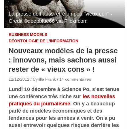
La presse doit aussi être un peu "vieux con" -
Credit ©deepblue66 via Flickr.com
BUSINESS MODELS
DÉONTOLOGIE DE L'INFORMATION
Nouveaux modèles de la presse
: innovons, mais sachons aussi
rester de « vieux cons » !
12/12/2012
Cyrille Frank
14 commentaires
Lundi 10 décembre à Science Po, s’est tenue
une conférence très riche sur
les nouvelles
pratiques du journalisme
. On y a beaucoup
parlé de modèles économiques et des
tendances pour les années à venir. On a pu
aussi entrevoir quelques risques derrière les