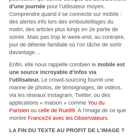
d’une journée
pour l’utilisateur moyen.
Comprendre quand il se connecte sur mobile :
des alertes info lors des embouteillages du
matin, des articles plus longs en 2e partie de
soirée. Mais pas trop le week-end, au contraire,
jour de détente familiale où l’on tâche de sortir
davantage…
Enfin, elle nous rappelle combien le
mobile est
une source incroyable d’infos
via
l’utilisateur.
Le crowd-sourcing fournit une
manne de photos, de témoignages, de vidéos,
via les réseaux Instagram, Twitter, ou des
applications « maison » comme
You du
Parisien
ou
celle de Rue89
. A l’image de ce que
montre
France24 avec les Observateurs
.
LA FIN DU TEXTE AU PROFIT DE L’IMAGE ?