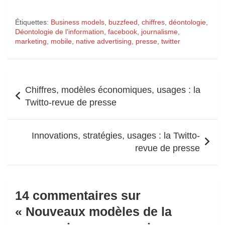
Étiquettes:
Business models
,
buzzfeed
,
chiffres
,
déontologie
,
Déontologie de l'information
,
facebook
,
journalisme
,
marketing
,
mobile
,
native advertising
,
presse
,
twitter
Navigation
Chiffres, modèles économiques, usages : la
de
Twitto-revue de presse
l’article
Innovations, stratégies, usages : la Twitto-
revue de presse
14 commentaires sur
«
Nouveaux modèles de la