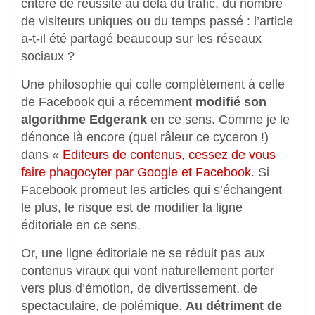
critère de réussite au delà du trafic, du nombre
de visiteurs uniques ou du temps passé : l’article
a-t-il été partagé beaucoup sur les réseaux
sociaux ?
Une philosophie qui colle complètement à celle
de Facebook qui a récemment
modifié son
algorithme Edgerank
en ce sens. Comme je le
dénonce là encore (quel râleur ce cyceron !)
dans «
Editeurs de contenus, cessez de vous
faire phagocyter par Google et Facebook
. Si
Facebook promeut les articles qui s’échangent
le plus, le risque est de modifier la ligne
éditoriale en ce sens.
Or, une ligne éditoriale ne se réduit pas aux
contenus viraux qui vont naturellement porter
vers plus d’émotion, de divertissement, de
spectaculaire, de polémique.
Au détriment de