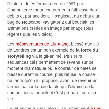
l’histoire de ce format crée en 1987 par
Compuserve, pour contourner la faiblesse des
débits et par accident. Il s’agissait au début d’un
bug de Netscape Navigator 2 qui bouclait les
animations créées en image par image (plus
légères que les vidéos).
Les
mésaventures de Liu Xiang
, blessé aux JO
de Londres est un bon exemple de
la force du
storytelling
via le gif-animé. Plusieurs
séquences clés permettent de revenir sur ce
moment dramatique où le coureur de haies se
blesse durant la course, puis refuse la chaise
roulante qu’on lui propose, avant de revenir en
larmes baiser la haie fatale qui l’élimine de la
compétition à laquelle il s’est préparé toute sa
vie.
Le gif-animé a aussi été utilisé notamment
à des