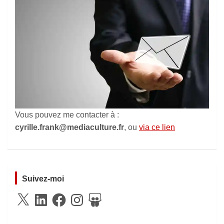
Vous pouvez me contacter à :
cyrille.frank@mediaculture.fr
, ou
via ce lien
Suivez-moi
X
LinkedIn
Facebook
Instagram
SlideShare