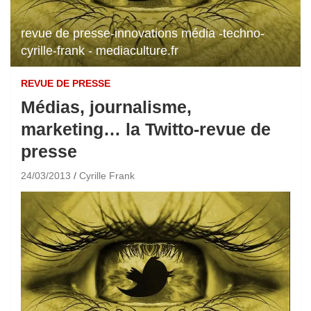
revue de presse-innovations média -techno-
cyrille-frank - mediaculture.fr
REVUE DE PRESSE
Médias, journalisme,
marketing… la Twitto-revue de
presse
24/03/2013
Cyrille Frank