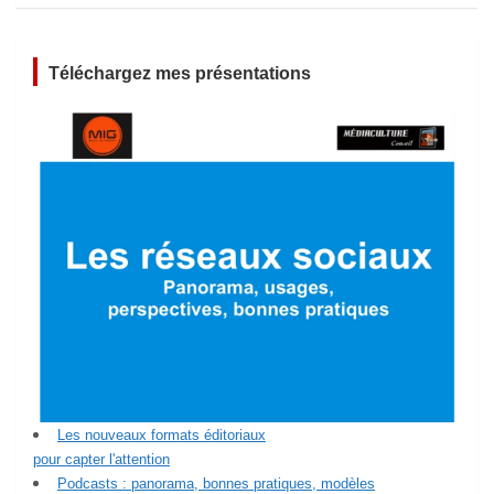
Téléchargez mes présentations
Les nouveaux formats éditoriaux
pour capter l'attention
Podcasts : panorama, bonnes pratiques, modèles