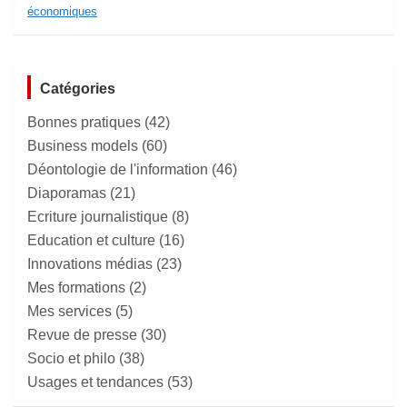
économiques
Catégories
Bonnes pratiques
(42)
Business models
(60)
Déontologie de l'information
(46)
Diaporamas
(21)
Ecriture journalistique
(8)
Education et culture
(16)
Innovations médias
(23)
Mes formations
(2)
Mes services
(5)
Revue de presse
(30)
Socio et philo
(38)
Usages et tendances
(53)