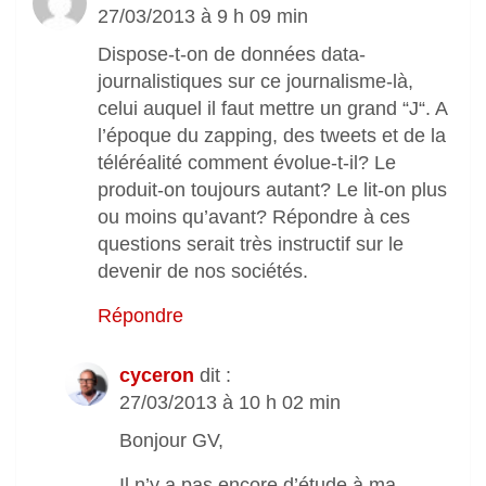
27/03/2013 à 9 h 09 min
Dispose-t-on de données data-
journalistiques sur ce journalisme-là,
celui auquel il faut mettre un grand “J“. A
l’époque du zapping, des tweets et de la
téléréalité comment évolue-t-il? Le
produit-on toujours autant? Le lit-on plus
ou moins qu’avant? Répondre à ces
questions serait très instructif sur le
devenir de nos sociétés.
Répondre
cyceron
dit :
27/03/2013 à 10 h 02 min
Bonjour GV,
Il n’y a pas encore d’étude à ma