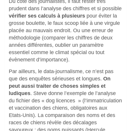
Du côté des journalistes, il faut rester très
prudent dans l’analyse des chiffres et si possible
vérifier ses calculs à plusieurs
pour éviter la
grosse boulette, le faux scoop liée à une virgule
placée au mauvais endroit. Ou une erreur de
méthodologie (comparer les chiffres de deux
années différentes, oublier un paramètre
essentiel comme le climat spécial ou tout
évènement d’importance).
Par ailleurs, le data-journalisme, ce n’est pas
que des enquêtes sérieuses et longues.
On
peut aussi traiter de choses simples et
ludiques
. Steve donne l’exemple de l’analyse
du fichier des « dog licences » (l’immatriculation
et vaccination des chiens, obligatoires aux
Etats-Unis). La comparaison des noms et des
races de chiens révèle des décalages
savoureux : des noms puissants (Hercule,