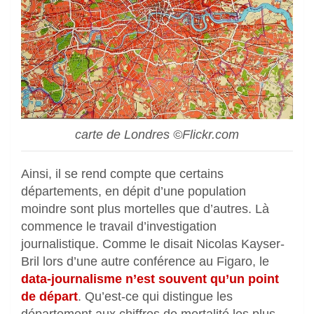
carte de Londres ©Flickr.com
Ainsi, il se rend compte que certains
départements, en dépit d’une population
moindre sont plus mortelles que d’autres. Là
commence le travail d’investigation
journalistique. Comme le disait Nicolas Kayser-
Bril lors d’une autre conférence au Figaro, le
data-journalisme n’est souvent qu’un point
de départ
. Qu’est-ce qui distingue les
département aux chiffres de mortalité les plus