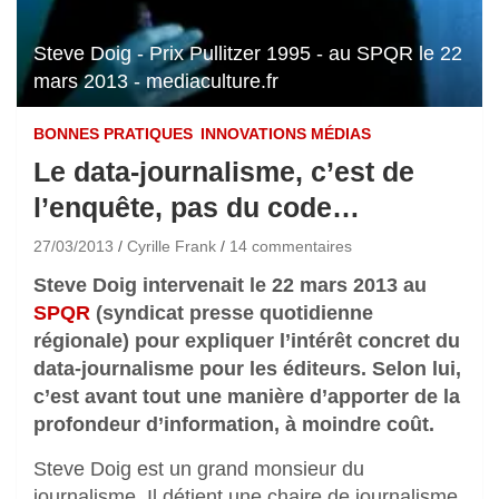
Steve Doig - Prix Pullitzer 1995 - au SPQR le 22
mars 2013 - mediaculture.fr
BONNES PRATIQUES
INNOVATIONS MÉDIAS
Le data-journalisme, c’est de
l’enquête, pas du code…
27/03/2013
Cyrille Frank
14 commentaires
Steve Doig intervenait le 22 mars 2013 au
SPQR
(syndicat presse quotidienne
régionale) pour expliquer l’intérêt concret du
data-journalisme pour les éditeurs. Selon lui,
c’est avant tout une manière d’apporter de la
profondeur d’information, à moindre coût.
Steve Doig est un grand monsieur du
journalisme. Il détient une chaire de journalisme