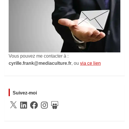
Vous pouvez me contacter à :
cyrille.frank@mediaculture.fr
, ou
via ce lien
Suivez-moi
X
LinkedIn
Facebook
Instagram
SlideShare