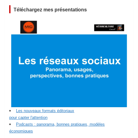
Téléchargez mes présentations
Les nouveaux formats éditoriaux
pour capter l'attention
Podcasts : panorama, bonnes pratiques, modèles
économiques