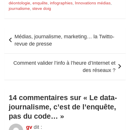
déontologie
,
enquête
,
infographies
,
Innovations médias
,
journalisme
,
steve doig
Navigation
Médias, journalisme, marketing… la Twitto-
de
revue de presse
l’article
Comment valider l’info à l’heure d’Internet et
des réseaux ?
14 commentaires sur «
Le data-
journalisme, c’est de l’enquête,
pas du code…
»
gv
dit :