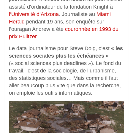
assisté d’ordinateur de la fondation Knight à
l’Université d’Arizona
. Journaliste au
Miami
Herald
pendant 19 ans, son enquête sur
l’ouragan Andrew a été
couronnée en 1993 du
prix Pulitzer.
Le data-journalisme pour Steve Doig, c’est
« les
sciences sociales plus les échéances »
(« social sciences plus deadlines »). Le fond du
travail, c’est de la sociologie, de l’urbanisme,
des statistiques sociales… Mais comme il faut
aller beaucoup plus vite que dans la recherche,
on emploie les outils informatiques.