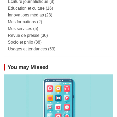
Ecriture journalistique
(8)
Education et culture
(16)
Innovations médias
(23)
Mes formations
(2)
Mes services
(5)
Revue de presse
(30)
Socio et philo
(38)
Usages et tendances
(53)
You may Missed