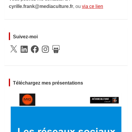
cyrille.frank@mediaculture.fr
, ou
via ce lien
Suivez-moi
X
LinkedIn
Facebook
Instagram
SlideShare
Téléchargez mes présentations