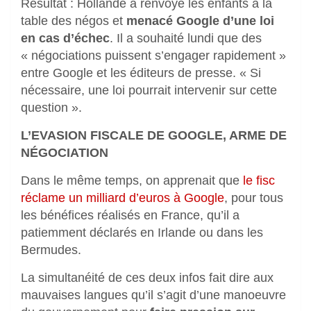
Résultat : Hollande a renvoyé les enfants à la
table des négos et
menacé Google d’une loi
en cas d’échec
. Il a souhaité lundi que des
« négociations puissent s’engager rapidement »
entre Google et les éditeurs de presse. « Si
nécessaire, une loi pourrait intervenir sur cette
question ».
L’EVASION FISCALE DE GOOGLE, ARME DE
NÉGOCIATION
Dans le même temps, on apprenait que
le fisc
réclame un milliard d’euros à Google
, pour tous
les bénéfices réalisés en France, qu’il a
patiemment déclarés en Irlande ou dans les
Bermudes.
La simultanéité de ces deux infos fait dire aux
mauvaises langues qu’il s’agit d’une manoeuvre