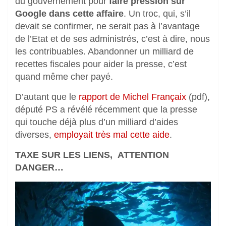
du gouvernement pour
faire pression sur
Google dans cette affaire
. Un troc, qui, s’il
devait se confirmer, ne serait pas à l’avantage
de l’Etat et de ses administrés, c’est à dire, nous
les contribuables. Abandonner un milliard de
recettes fiscales pour aider la presse, c’est
quand même cher payé.
D’autant que le
rapport de Michel Françaix
(pdf),
député PS a révélé récemment que la presse
qui touche déjà plus d’un milliard d’aides
diverses,
employait très mal cette aide
.
TAXE SUR LES LIENS, ATTENTION
DANGER…