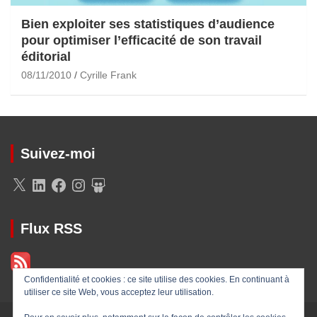
Bien exploiter ses statistiques d’audience
pour optimiser l’efficacité de son travail
éditorial
08/11/2010
Cyrille Frank
Suivez-moi
X
LinkedIn
Facebook
Instagram
SlideShare
Flux RSS
Confidentialité et cookies : ce site utilise des cookies. En continuant à
utiliser ce site Web, vous acceptez leur utilisation.