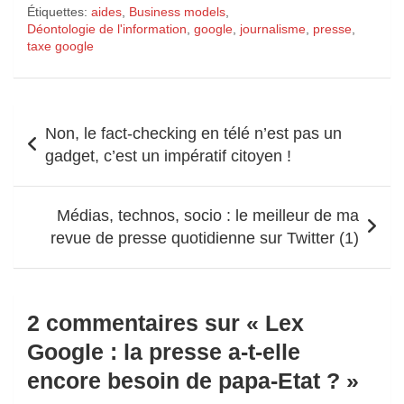
Étiquettes:
aides
,
Business models
,
Déontologie de l'information
,
google
,
journalisme
,
presse
,
taxe google
Navigation
Non, le fact-checking en télé n’est pas un
de
gadget, c’est un impératif citoyen !
l’article
Médias, technos, socio : le meilleur de ma
revue de presse quotidienne sur Twitter (1)
2 commentaires sur «
Lex
Google : la presse a-t-elle
encore besoin de papa-Etat ?
»