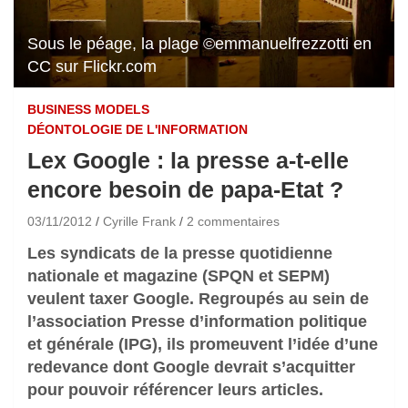
Sous le péage, la plage ©emmanuelfrezzotti en
CC sur Flickr.com
BUSINESS MODELS
DÉONTOLOGIE DE L'INFORMATION
Lex Google : la presse a-t-elle
encore besoin de papa-Etat ?
03/11/2012
Cyrille Frank
2 commentaires
Les syndicats de la presse quotidienne
nationale et magazine (SPQN et SEPM)
veulent taxer Google. Regroupés au sein de
l’association P
resse d’information politique
et générale
(IPG), ils promeuvent
l’idée d’une
redevance dont Google devrait s’acquitter
pour pouvoir référencer leurs articles.