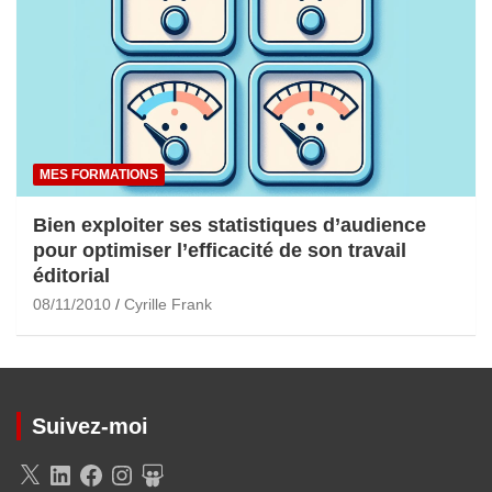
MES FORMATIONS
Bien exploiter ses statistiques d’audience
pour optimiser l’efficacité de son travail
éditorial
08/11/2010
Cyrille Frank
Suivez-moi
X
LinkedIn
Facebook
Instagram
SlideShare