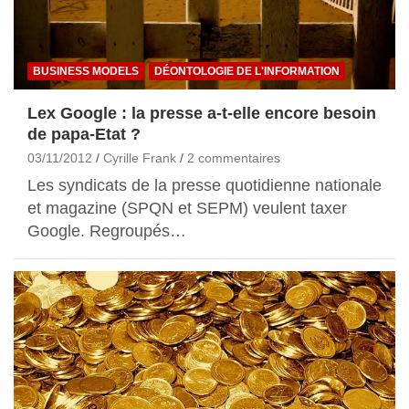
BUSINESS MODELS
DÉONTOLOGIE DE L'INFORMATION
Lex Google : la presse a-t-elle encore besoin
de papa-Etat ?
03/11/2012
Cyrille Frank
2 commentaires
Les syndicats de la presse quotidienne nationale
et magazine (SPQN et SEPM) veulent taxer
Google. Regroupés…