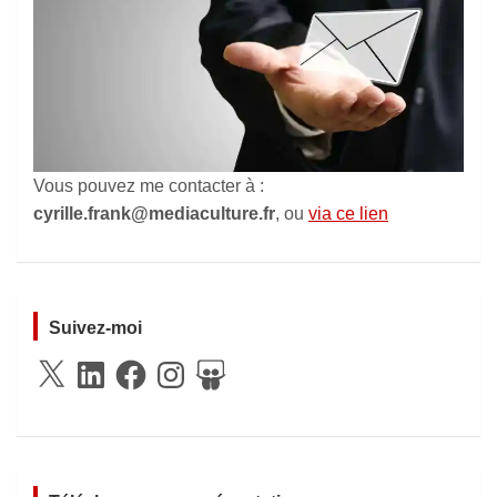
Vous pouvez me contacter à :
cyrille.frank@mediaculture.fr
, ou
via ce lien
Suivez-moi
X
LinkedIn
Facebook
Instagram
SlideShare