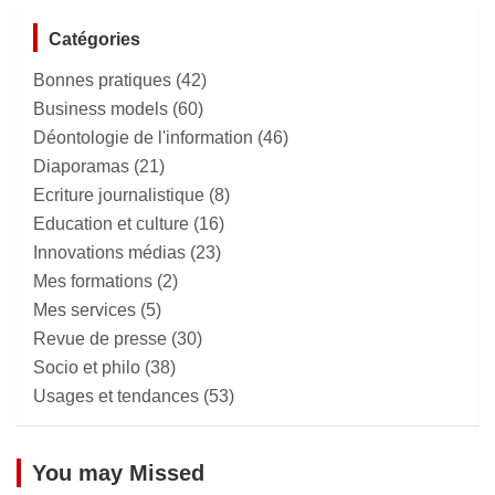
Catégories
Bonnes pratiques
(42)
Business models
(60)
Déontologie de l'information
(46)
Diaporamas
(21)
Ecriture journalistique
(8)
Education et culture
(16)
Innovations médias
(23)
Mes formations
(2)
Mes services
(5)
Revue de presse
(30)
Socio et philo
(38)
Usages et tendances
(53)
You may Missed