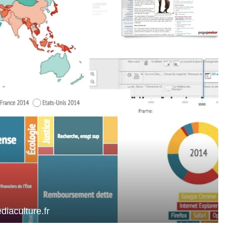
diaculture.fr