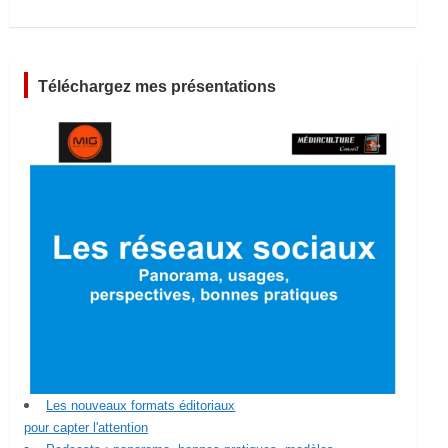
Téléchargez mes présentations
Les nouveaux formats éditoriaux
pour capter l'attention