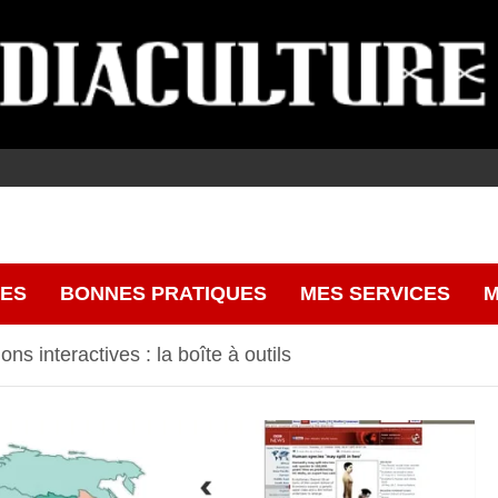
CES
BONNES PRATIQUES
MES SERVICES
M
ns interactives : la boîte à outils