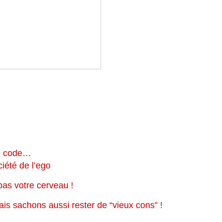
du code…
iété de l’ego
pas votre cerveau !
s sachons aussi rester de “vieux cons” !