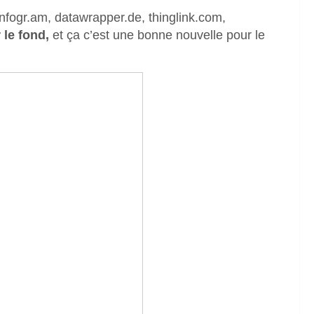
(infogr.am, datawrapper.de, thinglink.com,
 le fond,
et ça c’est une bonne nouvelle pour le