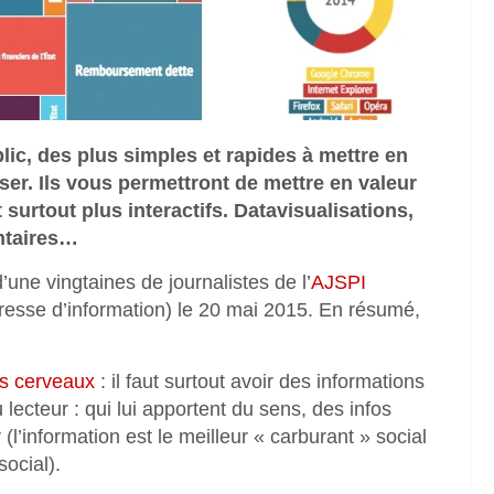
blic, des plus simples et rapides à mettre en
ser. Ils vous permettront de mettre en valeur
surtout plus interactifs. Datavisualisations,
entaires…
ne vingtaines de journalistes de l’
AJSPI
 presse d’information) le 20 mai 2015. En résumé,
os cerveaux
: il faut surtout avoir des informations
 lecteur : qui lui apportent du sens, des infos
(l’information est le meilleur « carburant » social
social).