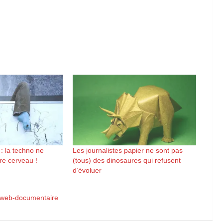
 : la techno ne
Les journalistes papier ne sont pas
re cerveau !
(tous) des dinosaures qui refusent
d’évoluer
web-documentaire