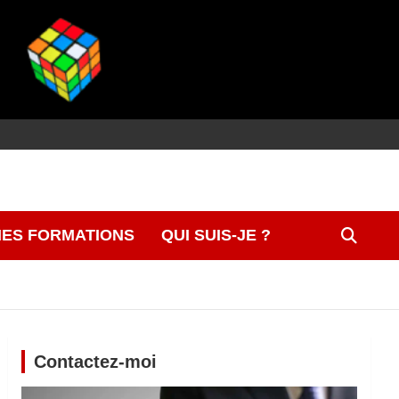
ES FORMATIONS
QUI SUIS-JE ?
Contactez-moi