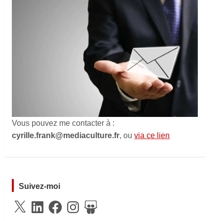
Vous pouvez me contacter à :
cyrille.frank@mediaculture.fr
, ou
via ce lien
Suivez-moi
X
LinkedIn
Facebook
Instagram
SlideShare