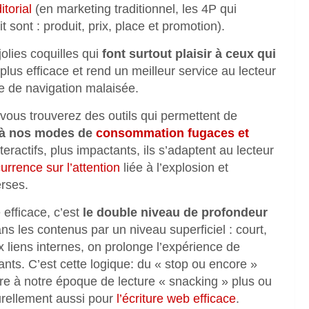
itorial
(en marketing traditionnel, les 4P qui
 sont : produit, prix, place et promotion).
jolies coquilles qui
font surtout plaisir à ceux qui
t plus efficace et rend un meilleur service au lecteur
 de navigation malaisée.
vous trouverez des outils qui permettent de
 à nos modes de
consommation fugaces et
teractifs, plus impactants, ils s’adaptent au lecteur
urrence sur l’attention
liée à l’explosion et
erses.
 efficace, c’est
le double niveau de profondeur
ans les contenus par un niveau superficiel : court,
x liens internes, on prolonge l’expérience de
eants. C’est cette logique: du « stop ou encore »
mbre à notre époque de lecture « snacking » plus ou
turellement aussi pour
l’écriture web efficace
.