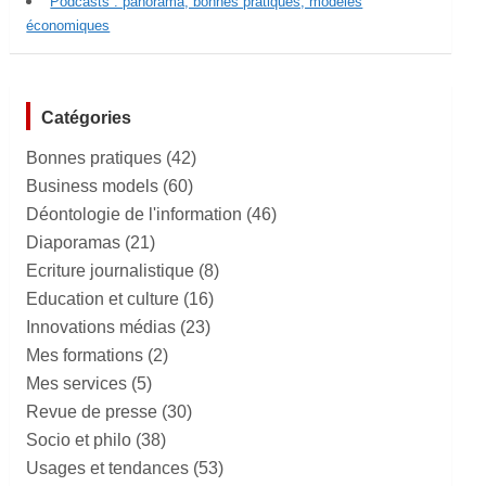
Podcasts : panorama, bonnes pratiques, modèles
économiques
Catégories
Bonnes pratiques
(42)
Business models
(60)
Déontologie de l'information
(46)
Diaporamas
(21)
Ecriture journalistique
(8)
Education et culture
(16)
Innovations médias
(23)
Mes formations
(2)
Mes services
(5)
Revue de presse
(30)
Socio et philo
(38)
Usages et tendances
(53)