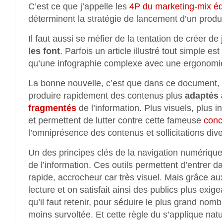
C’est ce que j’appelle les
4P du marketing-mix éd
déterminent la stratégie de lancement d’un produit
Il faut aussi se méfier de la tentation de créer de 
les font
. Parfois un article illustré tout simple es
qu’une infographie complexe avec une ergonomie
La bonne nouvelle, c’est que dans ce document, 
produire rapidement des contenus plus
adaptés
fragmentés
de l’information. Plus visuels, plus in
et permettent de lutter contre cette fameuse
conc
l’omniprésence des contenus et sollicitations div
Un des principes clés de la navigation numérique
de l’information. Ces outils permettent d’entrer d
rapide, accrocheur car très visuel. Mais grâce au
lecture et on satisfait ainsi des publics plus exig
qu’il faut retenir, pour séduire le plus grand no
moins survoltée. Et cette règle du s’applique na