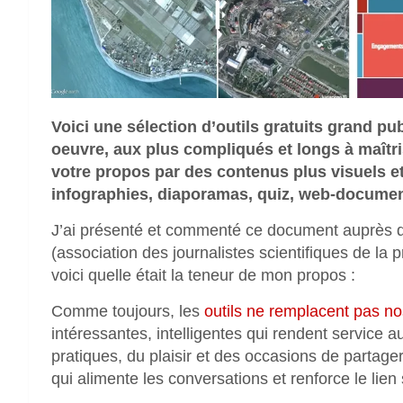
Voici une sélection d’outils gratuits grand pu
oeuvre, aux plus compliqués et longs à maîtri
votre propos par des contenus plus visuels et 
infographies, diaporamas, quiz, web-docum
J’ai présenté et commenté ce document auprès d’u
(association des journalistes scientifiques de la
voici quelle était la teneur de mon propos :
Comme toujours, les
outils ne remplacent pas n
intéressantes, intelligentes qui rendent service au
pratiques, du plaisir et des occasions de partager 
qui alimente les conversations et renforce le lien 