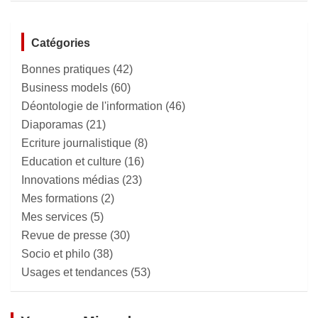
Catégories
Bonnes pratiques
(42)
Business models
(60)
Déontologie de l'information
(46)
Diaporamas
(21)
Ecriture journalistique
(8)
Education et culture
(16)
Innovations médias
(23)
Mes formations
(2)
Mes services
(5)
Revue de presse
(30)
Socio et philo
(38)
Usages et tendances
(53)