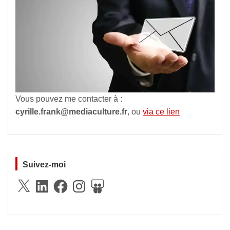
Vous pouvez me contacter à :
cyrille.frank@mediaculture.fr
, ou
via ce lien
Suivez-moi
X
LinkedIn
Facebook
Instagram
SlideShare