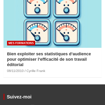
MES FORMATIONS
Bien exploiter ses statistiques d’audience
pour optimiser l’efficacité de son travail
éditorial
08/11/2010
Cyrille Frank
Suivez-moi