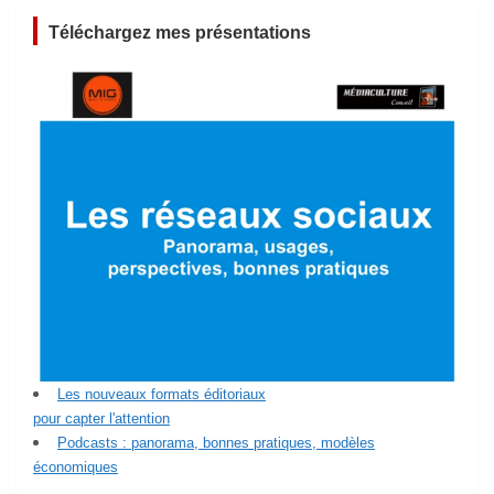
Téléchargez mes présentations
Les nouveaux formats éditoriaux
pour capter l'attention
Podcasts : panorama, bonnes pratiques, modèles
économiques