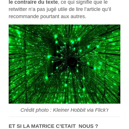
le contraire du texte
, ce qui signifie que le
retwitter n’a pas jugé utile de lire l’article qu’il
recommande pourtant aux autres.
Crédit photo : Kleiner Hobbit via Flick’r
ET SI LA MATRICE C’ETAIT NOUS ?