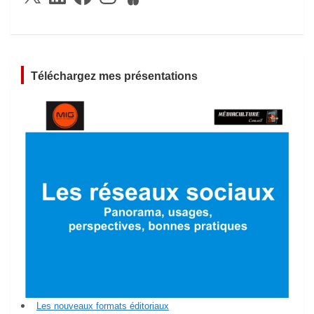
Téléchargez mes présentations
Les nouveaux formats éditoriaux