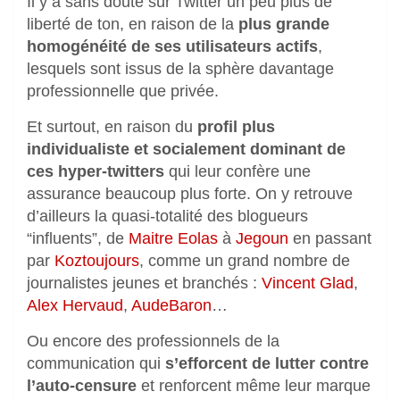
Il y a sans doute sur Twitter un peu plus de
liberté de ton, en raison de la
plus grande
homogénéité de ses utilisateurs actifs
,
lesquels sont issus de la sphère davantage
professionnelle que privée.
Et surtout, en raison du
profil plus
individualiste et socialement dominant de
ces hyper-twitters
qui leur confère une
assurance beaucoup plus forte. On y retrouve
d’ailleurs la quasi-totalité des blogueurs
“influents”, de
Maitre Eolas
à
Jegoun
en passant
par
Koztoujours
, comme un grand nombre de
journalistes jeunes et branchés :
Vincent Glad
,
Alex Hervaud
,
AudeBaron
…
Ou encore des professionnels de la
communication qui
s’efforcent de lutter contre
l’auto-censure
et renforcent même leur marque