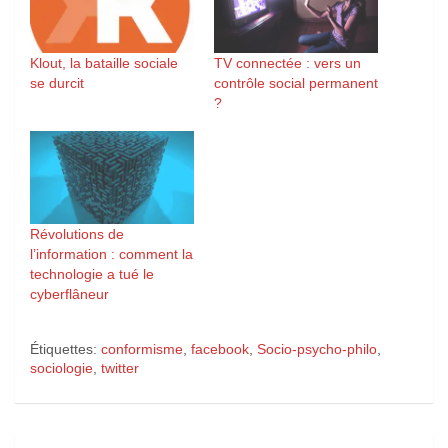
Klout, la bataille sociale
TV connectée : vers un
se durcit
contrôle social permanent
?
Révolutions de
l’information : comment la
technologie a tué le
cyberflâneur
Étiquettes:
conformisme
,
facebook
,
Socio-psycho-philo
,
sociologie
,
twitter