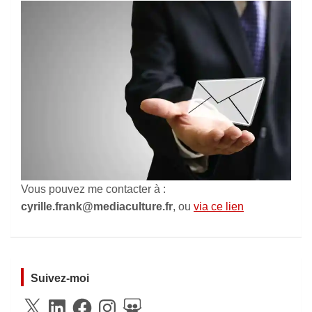
Vous pouvez me contacter à :
cyrille.frank@mediaculture.fr
, ou
via ce lien
Suivez-moi
X
LinkedIn
Facebook
Instagram
SlideShare