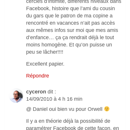
cercles d’intimité, différents niveaux dans
Facebook, histoire que l’ami du cousin
du gars que le patron de ma copine a
rencontré en vacances n’ait pas accès
aux mêmes infos sur moi que mes amis
d’enfance… ça ça rendrait déjà le tout
moins homogène. Et qu’on puisse un
peu se lâcher!!!!
Excellent papier.
Répondre
cyceron
dit :
14/09/2010 à 4 h 16 min
@ Daniel oui bien vu pour Orwell
Il y a en théorie déjà la possibilité de
paramétrer Facebook de cette façon, en