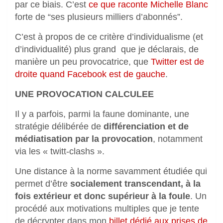
par ce biais. C’est
ce que raconte Michelle Blanc
forte de “ses plusieurs milliers d’abonnés”.
C’est à propos de ce critère d’individualisme (et
d’individualité) plus grand que je déclarais, de
manière un peu provocatrice, que
Twitter est de
droite quand Facebook est de gauche
.
UNE PROVOCATION CALCULEE
Il y a parfois, parmi la faune dominante, une
stratégie délibérée de
différenciation et de
médiatisation par la provocation
, notamment
via les « twitt-clashs ».
Une distance à la norme savamment étudiée qui
permet d’être
socialement transcendant, à la
fois extérieur et donc supérieur à la foule
. Un
procédé aux motivations multiples que je tente
de décrypter dans mon
billet dédié aux prises de