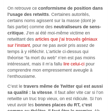
On retrouve ce
conformisme de position dans
l’usage des retwitts
. Certaines autorités,
certains noms agissent sur la masse (dont je
fais partie) comme des
neutraliseurs de sens-
critique
. J’en ai été moi-même victime en
retwittant des
articles que j’ai trouvés géniaux
sur l’instant
, pour ne pas avoir pris assez de
temps à y réfléchir. L’article ci-dessus qui
théorise “la mort du web” n’en est pas moins
intéressant, mais il m’a fallu
lire celui-ci
pour
comprendre mon empressement aveugle à
l’enthousiame.
C’est le
travers même de Twitter qui est aussi
sa qualité : la vitesse
. Il faut aller vite car si l’on
retwitte un truc trop vieux, on est ridicule. Si l’on
veut avoir les
bonnes places du RT, c’est
comme au théâtre, il faut être le premier
. Ah