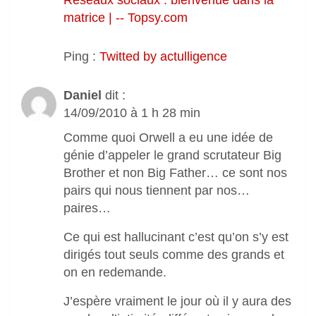
Réseaux sociaux : bienvenue dans la
matrice | -- Topsy.com
Ping :
Twitted by actulligence
Daniel
dit :
14/09/2010 à 1 h 28 min
Comme quoi Orwell a eu une idée de
génie d’appeler le grand scrutateur Big
Brother et non Big Father… ce sont nos
pairs qui nous tiennent par nos…
paires…
Ce qui est hallucinant c’est qu’on s’y est
dirigés tout seuls comme des grands et
on en redemande.
J’espère vraiment le jour où il y aura des