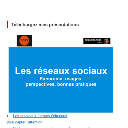
Téléchargez mes présentations
Les nouveaux formats éditoriaux
pour capter l'attention