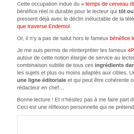
Cette occupation indue du
« temps de cerveau di
bénéfice réel ni durable pour le lecteur qui
tôt ou
pressent déjà avec le déclin inéluctable de la tél
que traverse Endemol
.
Or, il n’y a pas de salut hors le fameux
bénéfice l
Je me suis permis de réinterpréter les fameux
4P
autour de cette notion élargie de service au lecte
combinaison subtile de tous ces
ingrédients dan
les sujets et plus ou moins adaptés aux cibles. U
une ligne éditoriale
et qui peut être cohérente o
rédacteur en chef…
Bonne lecture ! Et n’hésitez pas à me faire part 
Ceci est une réflexion personnelle qui ne préten