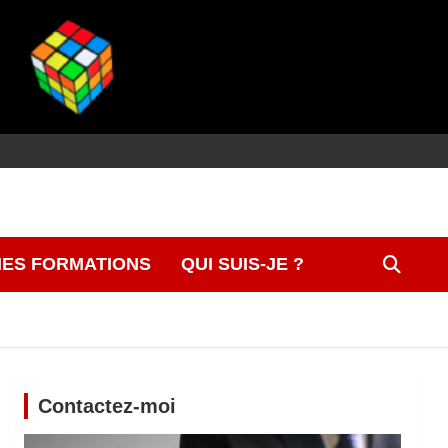
ES FORMATIONS
QUI SUIS-JE ?
Contactez-moi