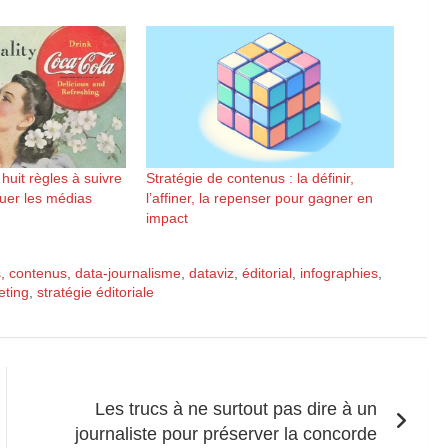
 huit règles à suivre
Stratégie de contenus : la définir,
 tuer les médias
l’affiner, la repenser pour gagner en
impact
s
,
contenus
,
data-journalisme
,
dataviz
,
éditorial
,
infographies
,
eting
,
stratégie éditoriale
Les trucs à ne surtout pas dire à un
journaliste pour préserver la concorde