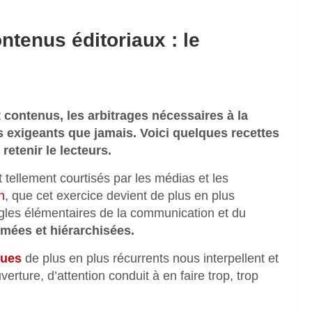
ntenus éditoriaux : le
contenus, les arbitrages nécessaires à la
 exigeants que jamais. Voici quelques recettes
 retenir le lecteurs.
et tellement courtisés par les médias et les
n
, que cet exercice devient de plus en plus
ègles élémentaires de la communication et du
imées et hiérarchisées.
ques
de plus en plus récurrents nous interpellent et
rture, d’attention conduit à en faire trop, trop