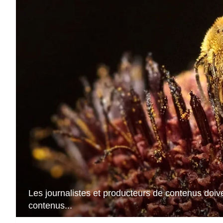
Les journalistes et producteurs de contenus doiven
contenus...