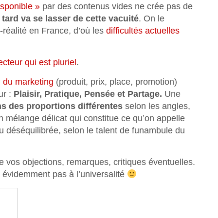
sponible »
par des contenus vides ne crée pas de
 tard va se lasser de cette vacuité
. On le
é-réalité en France, d’où les
difficultés actuelles
ecteur qui est pluriel
.
 du marketing
(produit, prix, place, promotion)
ur :
Plaisir, Pratique, Pensée et Partage.
Une
s des proportions différentes
selon les angles,
n mélange délicat qui constitue ce qu’on appelle
u déséquilibrée, selon le talent de funambule du
de vos objections, remarques, critiques éventuelles.
d évidemment pas à l’universalité