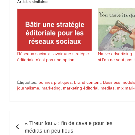
Articles similaires
Réseaux sociaux : avoir une stratégie
Native advertising :
éditoriale n’est pas une option
si l’on ne veut pas
Étiquettes:
bonnes pratiques
,
brand content
,
Business model
journalisme
,
marketing
,
marketing éditorial
,
medias
,
mix mark
Navigation
« Tireur fou » : fin de cavale pour les
de
médias un peu flous