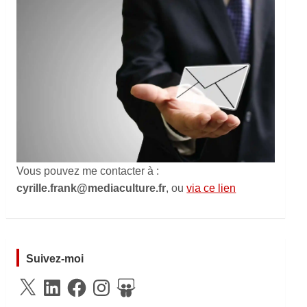
Vous pouvez me contacter à :
cyrille.frank@mediaculture.fr
, ou
via ce lien
Suivez-moi
X
LinkedIn
Facebook
Instagram
SlideShare