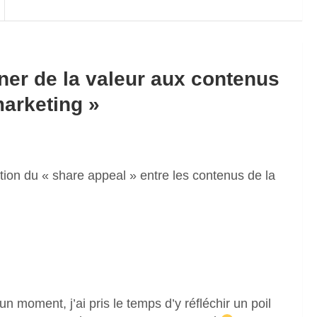
er de la valeur aux contenus
marketing
»
ion du « share appeal » entre les contenus de la
n moment, j’ai pris le temps d’y réfléchir un poil