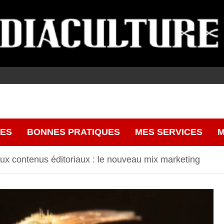
CES
BONNES PRATIQUES
MES SERVICES
M
ux contenus éditoriaux : le nouveau mix marketing