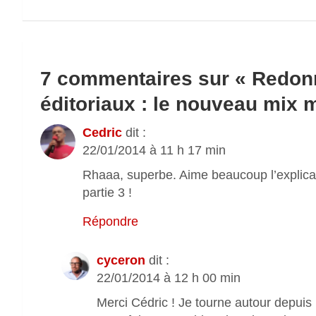
l’article
7 commentaires sur «
Redonn
éditoriaux : le nouveau mix 
Cedric
dit :
22/01/2014 à 11 h 17 min
Rhaaa, superbe. Aime beaucoup l’explicat
partie 3 !
Répondre
cyceron
dit :
22/01/2014 à 12 h 00 min
Merci Cédric ! Je tourne autour depuis u