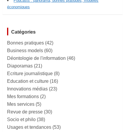
Podcasts : panorama, bonnes pratiques, modèles
économiques
Catégories
Bonnes pratiques
(42)
Business models
(60)
Déontologie de l'information
(46)
Diaporamas
(21)
Ecriture journalistique
(8)
Education et culture
(16)
Innovations médias
(23)
Mes formations
(2)
Mes services
(5)
Revue de presse
(30)
Socio et philo
(38)
Usages et tendances
(53)