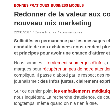
BONNES PRATIQUES
BUSINESS MODELS
Redonner de la valeur aux co
nouveau mix marketing
22/01/2014
Cyrille Frank
7 commentaires
Sollicités en permanence par les messages et 
conduite de nos existences nous rendent plus
et principes pour avoir une chance d’attirer et
Nous sommes
littéralement submergés d’infos
, 
marques pour
récupérer un peu de notre attentio
compliqué. Il passe d’abord par le respect des r
journalisme :
des infos justes, clairement expr
Sur ce dernier point
les emballements médiati
nous inquiètent. La recherche d’audience, de couve
longtemps, même quand on n’a rien à dire.