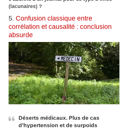
(lacunaires) ?
5.
Confusion classique entre
corrélation et causalité : conclusion
absurde
Déserts médicaux. Plus de cas
d’hypertension et de surpoids