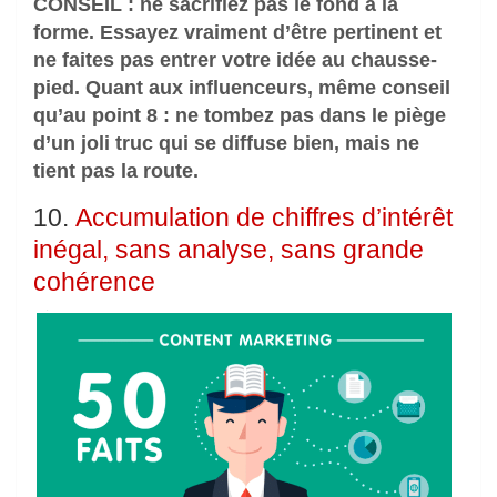
CONSEIL : ne sacrifiez pas le fond à la
forme. Essayez vraiment d’être pertinent et
ne faites pas entrer votre idée au chausse-
pied. Quant aux influenceurs, même conseil
qu’au point 8 : ne tombez pas dans le piège
d’un joli truc qui se diffuse bien, mais ne
tient pas la route.
10.
Accumulation de chiffres d’intérêt
inégal, sans analyse, sans grande
cohérence