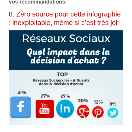
vos recommandations.
8.
Zéro source pour cette infographie
: inexploitable, même si c’est très joli