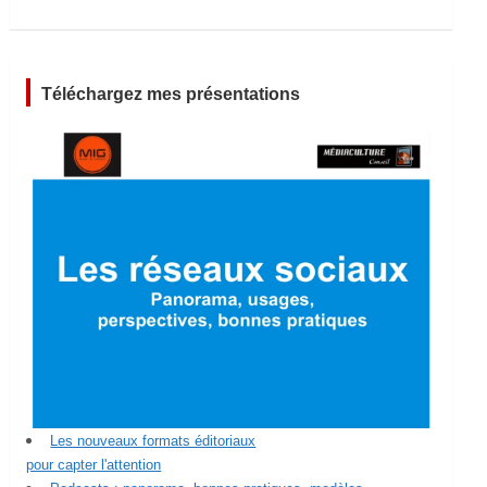
Téléchargez mes présentations
Les nouveaux formats éditoriaux
pour capter l'attention