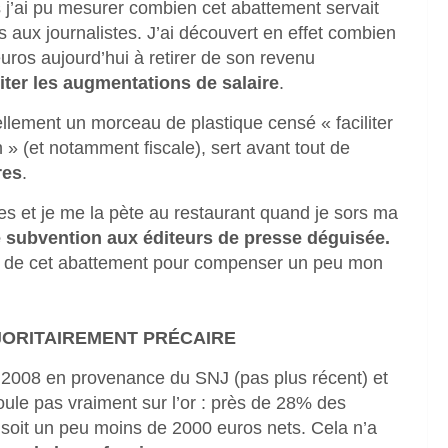
j’ai pu mesurer combien cet abattement servait
 aux journalistes. J’ai découvert en effet combien
uros aujourd’hui à retirer de son revenu
iter les augmentations de salaire
.
ellement un morceau de plastique censé « faciliter
n » (et notamment fiscale), sert avant tout de
res
.
es et je me la pète au restaurant quand je sors ma
 subvention aux éditeurs de presse déguisée.
er de cet abattement pour compenser un peu mon
JORITAIREMENT PRÉCAIRE
s 2008 en provenance du SNJ (pas plus récent) et
oule pas vraiment sur l’or : près de 28% des
 soit un peu moins de 2000 euros nets. Cela n’a