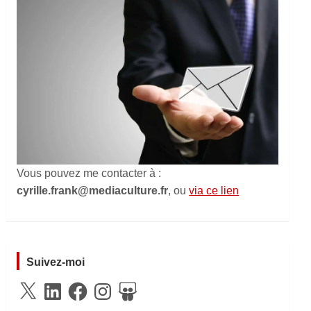
Vous pouvez me contacter à :
cyrille.frank@mediaculture.fr
, ou
via ce lien
Suivez-moi
X
LinkedIn
Facebook
Instagram
SlideShare