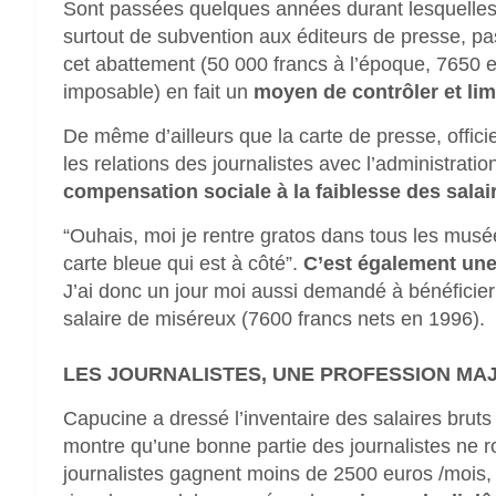
Sont passées quelques années durant lesquelles 
surtout de subvention aux éditeurs de presse, pas
cet abattement (50 000 francs à l’époque, 7650 e
imposable) en fait un
moyen de contrôler et lim
De même d’ailleurs que la carte de presse, offici
les relations des journalistes avec l’administratio
compensation sociale à la faiblesse des salai
“Ouhais, moi je rentre gratos dans tous les musé
carte bleue qui est à côté”.
C’est également une
J’ai donc un jour moi aussi demandé à bénéfici
salaire de miséreux (7600 francs nets en 1996).
LES JOURNALISTES, UNE PROFESSION MA
Capucine a dressé l’inventaire des salaires brut
montre qu’une bonne partie des journalistes ne r
journalistes gagnent moins de 2500 euros /mois,