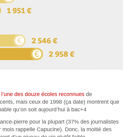
 l’une des douze écoles reconnues
de
récents, mais ceux de 1998 (ça date) montrent que
robable qu’on soit aujourd’hui à bac+4
lance-pierre pour la plupart (37% des journalistes
 mois rappelle Capucine). Donc, la moitié des