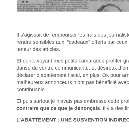
Il s’agissait de rembourser les frais des journalis
rendre sensibles aux “cadeaux” offerts par ceux do
teneur des articles.
Et donc, voyant mes petits camarades profiter gra
danse du ventre communicante, et désireux d’en pr
déclarer d’abattement fiscal, en plus. Ok pour a
malheureux annonceurs n’ont pas bénéficié avec 
contribuable.
Et puis surtout je n’avais pas embrassé cette pr
contraire que ce que je dénonçais
. Il y a des 
L’ABATTEMENT : UNE SUBVENTION INDIR