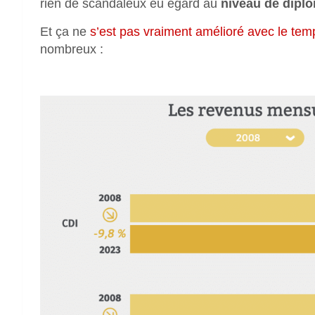
rien de scandaleux eu égard au
niveau de diplô
Et ça ne
s’est pas vraiment amélioré avec le tem
nombreux :