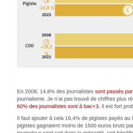
En 2008, 14,8% des journalistes
sont passés par
journalisme. Je n’ai pas trouvé de chiffres plus 
60% des journalistes sont à bac+3
. Il est fort p
Il faut ajouter à cela 16,4% de pigistes payés au 
pigistes gagnaient moins de 1500 euros bruts par