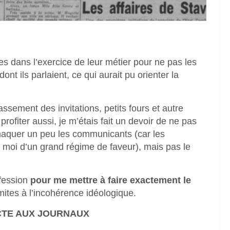
tes dans l’exercice de leur métier pour ne pas les
nt ils parlaient, ce qui aurait pu orienter la
ssement des invitations, petits fours et autre
ofiter aussi, je m’étais fait un devoir de ne pas
rnaquer un peu les communicants (car les
moi d’un grand régime de faveur), mais pas le
ofession
pour me mettre à faire exactement le
limites à l’incohérence idéologique.
ECTE AUX JOURNAUX