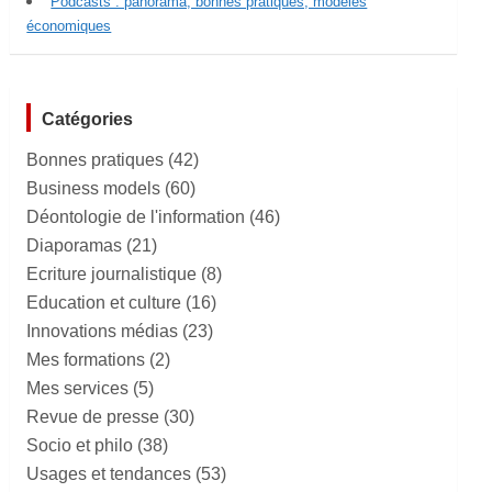
Podcasts : panorama, bonnes pratiques, modèles
économiques
Catégories
Bonnes pratiques
(42)
Business models
(60)
Déontologie de l'information
(46)
Diaporamas
(21)
Ecriture journalistique
(8)
Education et culture
(16)
Innovations médias
(23)
Mes formations
(2)
Mes services
(5)
Revue de presse
(30)
Socio et philo
(38)
Usages et tendances
(53)