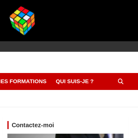
ES FORMATIONS
QUI SUIS-JE ?
Contactez-moi