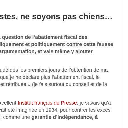
listes, ne soyons pas chiens…
 question de l’abattement fiscal des
bliquement et politiquement contre cette fausse
 argumentation, et vais même y ajouter
audé dès les premiers jours de l’obtention de ma
que je ne déclare plus l’abattement fiscal, le
t rétribuée » (je fais surtout du conseil et de la
excellent
Institut français de Presse
, je savais qu’à
avait été imaginée en 1934, pour contrer les excès
nt, comme une
garantie d’indépendance, à