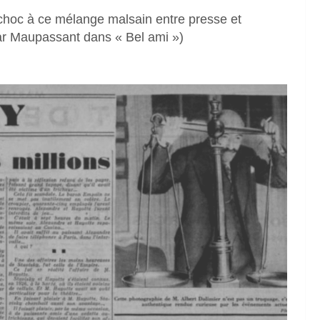
rochoc à ce mélange malsain entre presse et
par Maupassant dans « Bel ami »)