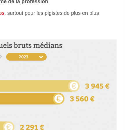
me de la profession
.
ps
, surtout pour les pigistes de plus en plus