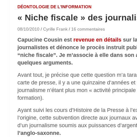
DÉONTOLOGIE DE L'INFORMATION
« Niche fiscale » des journa
08/10/2010
Cyrille Frank
16 commentaires
Capucine Cousin est
revenue en détails
sur la
journalistes et dénonce le procès instruit pu
“niche fiscale”. Je m’associe à elle dans son
quelques arguments.
Avant tout, je précise que cette question m’a tar
carte de presse, il y a une quinzaine d’années et 
journalisme n’étant plus mon « activité principale e
formation).
Ayant suivi les cours d’Histoire de la Presse à l’
l’origine, cette subvention directe aux journaux 
d’un journalisme soumis aux puissances d’arge
l’anglo-saxonne.