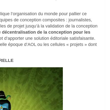
lique l’organisation du monde pour pallier ce
 équipes de conception composites : journalistes,
s de projet jusqu’à la validation de la conception
e
décentralisation de la conception pour les
et d’apporter une solution éditoriale satisfaisante.
belle époque d’AOL ou les cellules « projets » dont
RELLE