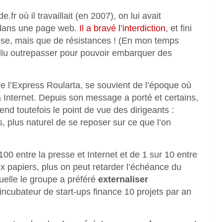
fr où il travaillait (en 2007), on lui avait
e dans une page web.
Il a bravé l’interdiction
, et fini
chose, mais que de résistances ! (En mon temps
 fallu outrepasser pour pouvoir embarquer des
e l’Express Roularta, se souvient de l’époque où
ia Internet. Depuis son message a porté et certains,
end toutefois le point de vue des dirigeants :
s, plus naturel de se reposer sur ce que l’on
100 entre la presse et Internet et de 1 sur 10 entre
 papiers, plus on peut retarder l’échéance du
uelle le groupe a préféré
externaliser
incubateur de start-ups finance 10 projets par an