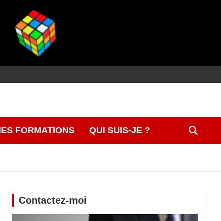
ES FORMATIONS
QUI SUIS-JE ?
Contactez-moi