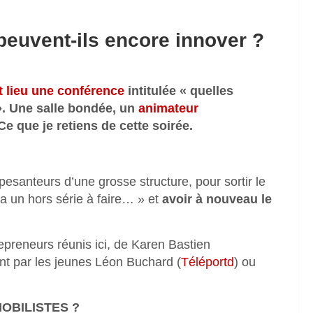
euvent-ils encore innover ?
t lieu une conférence
intitulée « quelles
». Une salle bondée, un
animateur
e que je retiens de cette soirée.
 pesanteurs d’une grosse structure, pour sortir le
y’a un hors série à faire… » et
avoir à nouveau le
epreneurs réunis ici, de Karen Bastien
nt par les jeunes Léon Buchard (
Téléportd
) ou
OBILISTES ?