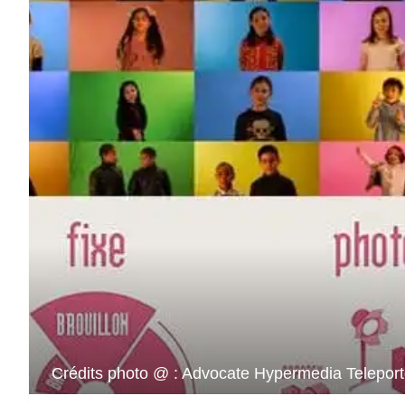
Crédits photo @ : Advocate Hypermedia Telepor