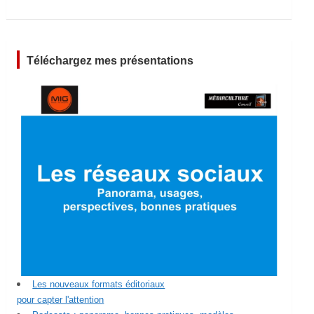
Téléchargez mes présentations
Les nouveaux formats éditoriaux
pour capter l'attention