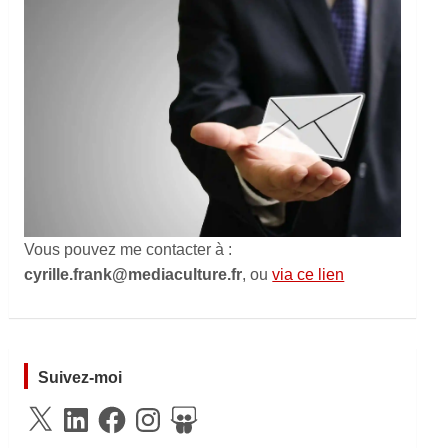
Vous pouvez me contacter à :
cyrille.frank@mediaculture.fr
, ou
via ce lien
Suivez-moi
X
LinkedIn
Facebook
Instagram
SlideShare