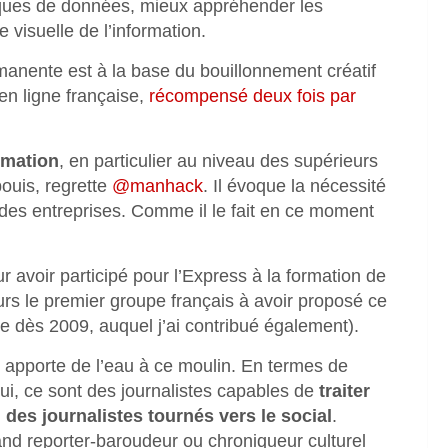
giques de données, mieux appréhender les
 visuelle de l’information.
anente est à la base du bouillonnement créatif
 en ligne française,
récompensé deux fois par
ormation
, en particulier au niveau des supérieurs
ouis, regrette
@manhack
. Il évoque la nécessité
des entreprises. Comme il le fait en ce moment
r avoir participé pour l’Express à la formation de
eurs le premier groupe français à avoir proposé ce
 dès 2009, auquel j’ai contribué également).
 apporte de l’eau à ce moulin. En termes de
’hui, ce sont des journalistes capables de
traiter
 des journalistes tournés vers le social
.
and reporter-baroudeur ou chroniqueur culturel