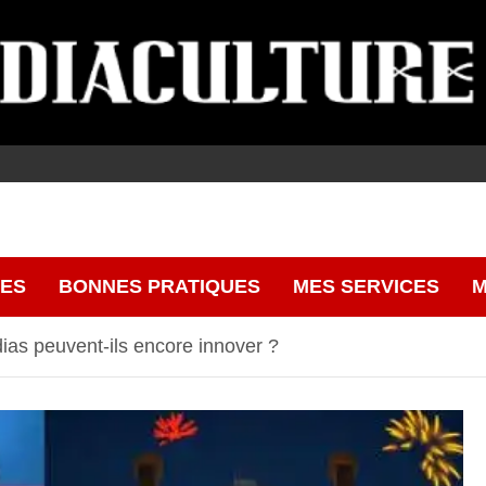
CES
BONNES PRATIQUES
MES SERVICES
M
as peuvent-ils encore innover ?