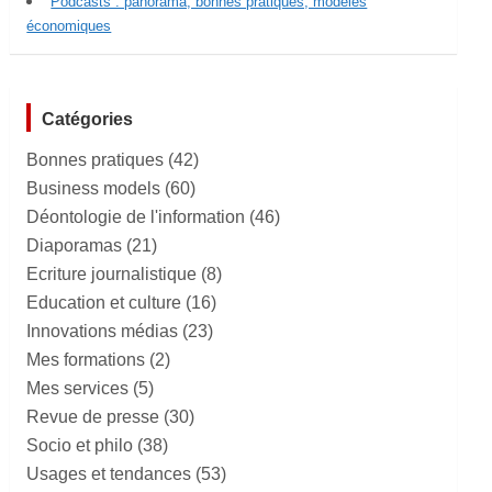
Podcasts : panorama, bonnes pratiques, modèles
économiques
Catégories
Bonnes pratiques
(42)
Business models
(60)
Déontologie de l'information
(46)
Diaporamas
(21)
Ecriture journalistique
(8)
Education et culture
(16)
Innovations médias
(23)
Mes formations
(2)
Mes services
(5)
Revue de presse
(30)
Socio et philo
(38)
Usages et tendances
(53)