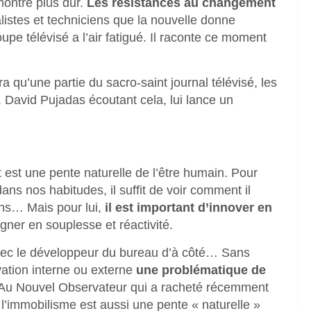
ontre plus dur.
Les résistances au changement
listes et techniciens que la nouvelle donne
pe télévisé a l’air fatigué. Il raconte ce moment
a qu’une partie du sacro-saint journal télévisé, les
. David Pujadas écoutant cela, lui lance un
 est une pente naturelle de l’être humain. Pour
s nos habitudes, il suffit de voir comment il
iens… Mais pour lui,
il est important d’innover en
ner en souplesse et réactivité.
 avec le développeur du bureau d’à côté… Sans
ovation interne ou externe
une problématique de
. Au Nouvel Observateur qui a racheté récemment
 l’immobilisme est aussi une pente « naturelle »