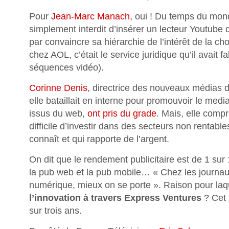
Pour
Jean-Marc Manach,
oui ! Du temps du monde.
simplement interdit d’insérer un lecteur Youtub
par convaincre sa hiérarchie de l’intérêt de la 
chez AOL, c’était le service juridique qu’il avait
séquences vidéo).
Corinne Denis
, directrice des nouveaux médias d
elle bataillait en interne pour promouvoir le med
issus du web,
ont pris du grade
. Mais, elle compr
difficile d’investir dans des secteurs non rentable
connaît et qui rapporte de l’argent.
On dit que le rendement publicitaire est de 1 sur 
la pub web et la pub mobile… « Chez les journaux
numérique, mieux on se porte ». Raison pour laq
l’innovation à travers Express Ventures
? Cet 
sur trois ans.