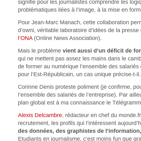
signifie pour les journalistes comprendre les lo
problématiques liées à l’image, à la mise en forme
Pour Jean-Marc Manach, cette collaboration perm
d’owni, véritable laboratoire d’idées de la presse
l’ONA
(Online News Association).
Mais le problème
vient aussi d’un déficit de f
qui ne mettent pas assez les mains dans le camb
de former au numérique l’ensemble des salariés 
pour l’Est-Républicain, un cas unique précise-t-il.
Corinne Denis proteste poliment (je confirme, pou
l’ensemble des salariés de l’entreprise). Par aill
plan global est à ma connaissance le Télégramme
Alexis Delcambre
, rédacteur en chef du monde.fr
recrutement, les profils qui l’intéressent aujourd
des données, des graphistes de l’information,
Etudiants en journalisme, c’est moins fun que gr