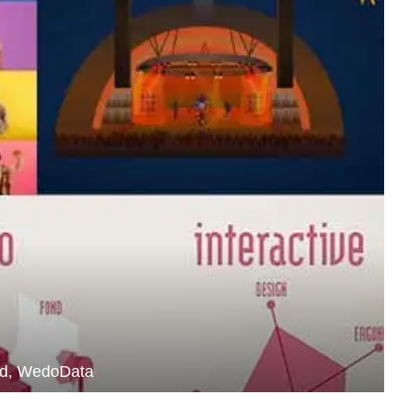
td, WedoData