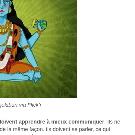
okiburi via Flick’r
s doivent apprendre à mieux communiquer
. Ils ne
e la même façon. Ils doivent se parler, ce qui