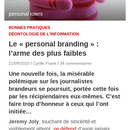
personal lolers
BONNES PRATIQUES
DÉONTOLOGIE DE L'INFORMATION
Le « personal branding » :
l’arme des plus faibles
21/09/2010
Cyrille Frank
34 commentaires
Une nouvelle fois, la misérable
polémique sur les journalistes
brandeurs se poursuit, portée cette fois
par les récipiendaires eux-mêmes. C’est
faire trop d’honneur à ceux qui l’ont
initiée…
Jeremy Joly
, touchant de sincérité et
visiblement atteint,
se défend
d’avoir jamais