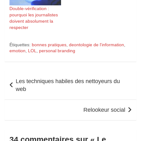
Double-vérification :
pourquoi les journalistes
doivent absolument la
respecter
Étiquettes:
bonnes pratiques
,
deontologie de l'information
,
emotion
,
LOL
,
personal branding
Navigation
Les techniques habiles des nettoyeurs du
de
web
l’article
Relookeur social
34 commentaires sur «
Le