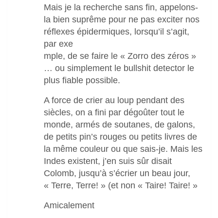
Mais je la recherche sans fin, appelons-
la bien suprême pour ne pas exciter nos
réflexes épidermiques, lorsqu’il s’agit,
par exe
mple, de se faire le « Zorro des zéros »
… ou simplement le bullshit detector le
plus fiable possible.
A force de crier au loup pendant des
siècles, on a fini par dégoûter tout le
monde, armés de soutanes, de galons,
de petits pin’s rouges ou petits livres de
la même couleur ou que sais-je. Mais les
Indes existent, j’en suis sûr disait
Colomb, jusqu’à s’écrier un beau jour,
« Terre, Terre! » (et non « Taire! Taire! »
Amicalement