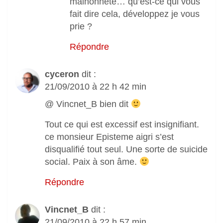
malhonnête… qu’est-ce qui vous
fait dire cela, développez je vous
prie ?
Répondre
cyceron
dit :
21/09/2010 à 22 h 42 min
@ Vincnet_B bien dit
Tout ce qui est excessif est insignifiant.
ce monsieur Episteme aigri s’est
disqualifié tout seul. Une sorte de suicide
social. Paix à son âme.
Répondre
Vincnet_B
dit :
21/09/2010 à 22 h 57 min