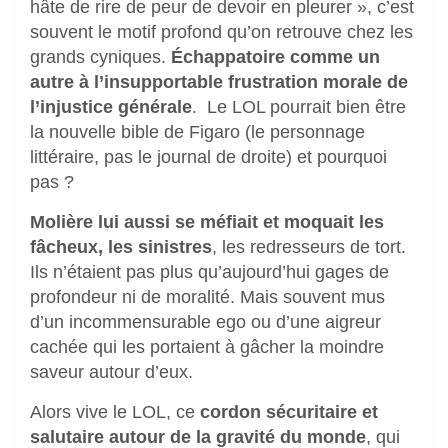
hâte de rire de peur de devoir en pleurer », c’est
souvent le motif profond qu’on retrouve chez les
grands cyniques.
Échappatoire comme un
autre à l’insupportable frustration morale de
l’injustice générale
. Le LOL pourrait bien être
la nouvelle bible de Figaro (le personnage
littéraire, pas le journal de droite) et pourquoi
pas ?
Molière lui aussi se méfiait et moquait les
fâcheux, les sinistres
, les redresseurs de tort.
Ils n’étaient pas plus qu’aujourd’hui gages de
profondeur ni de moralité. Mais souvent mus
d’un incommensurable ego ou d’une aigreur
cachée qui les portaient à gâcher la moindre
saveur autour d’eux.
Alors vive le LOL, ce
cordon sécuritaire et
salutaire autour de la gravité du monde
, qui