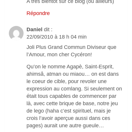
A très bientôt sur ce blog (ou ailleurs)
Répondre
Daniel
dit :
22/09/2010 à 18 h 04 min
Joli Plus Grand Commun Diviseur que
l’Amour, mon cher Cycéron!
Qu’on le nomme Agapè, Saint-Esprit,
ahimsâ, atman ou miaou… on est dans
le coeur de cible, pour revoler une
expression au comlang. Si seulement on
était tous capables de commencer par
là, avec cette brique de base, notre jeu
de lego (haha c’est spirituel, mais je
crois l’avoir aperçue aussi dans ces
pages) aurait une autre gueule…