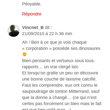
Pitoyable.
Répondre
Vincnet_B
dit :
21/09/2010 à 22 h 36 min
Ah ! Ben à ce que je vois chaque
« corporation » possède ses dinosaures
Bien-pensants et vertueux sous tous-
rapports… un vrai clergé laïc
Et lorsqu’on gratte un peu on découvre
une bonne couche de laxisme calcifié.
Faut les comprendre, eux ont connu le
saupoudrage de tonton Mitterrand, sauf
que la donne a changé… (ce qui n’est
certes pas forcément un bien mais le fait
est que ben voilà quoi…)