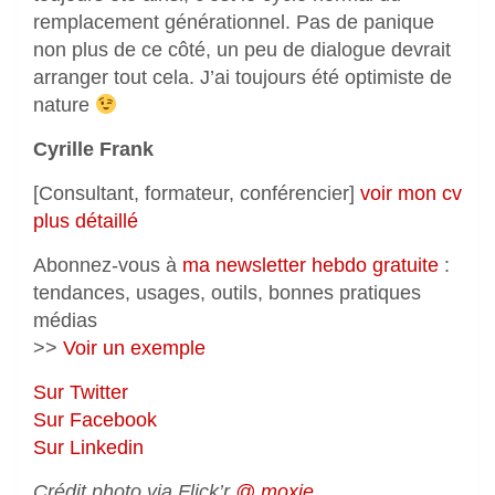
remplacement générationnel. Pas de panique
non plus de ce côté, un peu de dialogue devrait
arranger tout cela. J’ai toujours été optimiste de
nature
Cyrille Frank
[Consultant, formateur, conférencier]
voir mon cv
plus détaillé
Abonnez-vous à
ma newsletter hebdo gratuite
:
tendances, usages, outils, bonnes pratiques
médias
>>
Voir un exemple
Sur Twitter
Sur Facebook
Sur Linkedin
Crédit photo via Flick’r
@ moxie