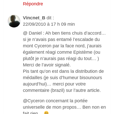
Répondre
Vincnet_B
dit :
22/09/2010 à 17 h 09 min
@ Daniel : Ah ben tiens chuis d’accord…
si je n’avais pas entamé l’escalade du
mont Cyceron par la face nord, j’aurais
également réagi comme Epistème (ou
plutôt je n’aurais pas réagi du tout… )
Merci de l’avoir signalé.
Pis tant qu’on est dans la distribution de
médailles (je suis d’humeur bisounours
aujourd’hui)… merci pour votre
commentaire (brazil) sur l’autre article.
@Cyceron concernant la portée
universelle de mon propos… Ben non en
fait rien…