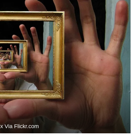
ex Via Flickr.com