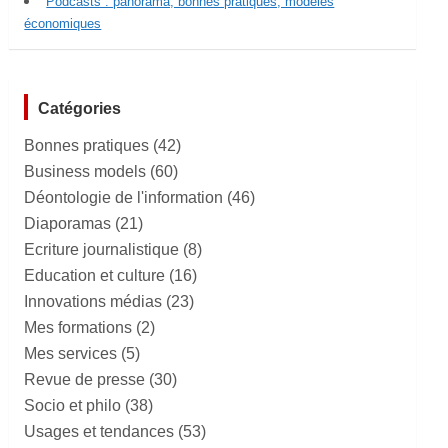
Podcasts : panorama, bonnes pratiques, modèles
économiques
Catégories
Bonnes pratiques
(42)
Business models
(60)
Déontologie de l'information
(46)
Diaporamas
(21)
Ecriture journalistique
(8)
Education et culture
(16)
Innovations médias
(23)
Mes formations
(2)
Mes services
(5)
Revue de presse
(30)
Socio et philo
(38)
Usages et tendances
(53)