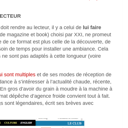
LECTEUR
oit rendre au lecteur, il y a celui de
lui faire
de magazine et book) choisi par XXI, ne promeut
e de ce format est plus celle de la découverte, de
besoin de temps pour installer une ambiance. Cela
es ne sont pas adaptés à cette longueur (voire
i sont multiples
et de ses modes de réception de
ndance à s’intéresser à l’actualité chaude, récente,
. En gros d’avoir du grain à moudre à la machine à
 format dépêche d’agence froide convient tout à fait.
gs sont légendaires, écrit ses brèves avec