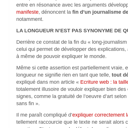
entre en résonance avec les arguments développé
manifeste
, dénoncent la
fin d’un journalisme d
notamment.
LA LONGUEUR N’EST PAS SYNONYME DE Q
Derrière ce constat de la fin du « long-journalism
celui qui permet de développer des explications,
à même de pouvoir expliquer le monde.
Même si cette assertion est partiellement vraie, 
longueur ne signifie rien en tant que telle,
tout d
expliqué dans mon article «
Ecriture web : la ta
totalement illusoire de vouloir expliquer bien d
signes, comme la gratuité de l’oeuvre d’art selon Ka
sans fin ».
Il me paraît compliqué d’
expliquer correctement l
tellement raccourcie que le texte ne serait alors