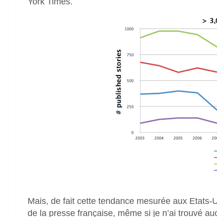
York Times.
Mais, de fait cette tendance mesurée aux Etats-U
de la presse française, même si je n’ai trouvé a