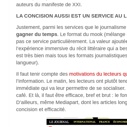
auteurs du manifeste de XXI.
LA CONCISION AUSSI EST UN SERVICE AU 
Justement, parmi les services que le journalisme d
gagner du temps
. Le format du mook (mélange 
pas ce service particulièrement. La valeur ajouté
l’expérience immersive du récit littéraire qui a 
est très bien mais tous les formats journalistiqu
langueur).
Il faut tenir compte des
motivations du lecteurs qu
l’information. Le matin, les lecteurs ont plutôt te
immédiate qui va leur permettre de se socialiser
café. Et là, il faut être efficace, bref et brut : le
D’ailleurs, même Mediapart, dont les articles lon
concision et efficacité.