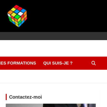
ES FORMATIONS
QUI SUIS-JE ?
Contactez-moi