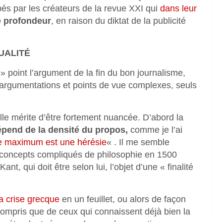
s par les créateurs de la revue XXI qui
dans leur
e profondeur
, en raison du diktat de la publicité
UALITÉ
 » point l’argument de la fin du bon journalisme,
 argumentations et points de vue complexes, seuls
elle mérite d’être fortement nuancée. D’abord la
épend de la densité du propos,
comme je l’ai
ille maximum est une hérésie
« . Il me semble
es concepts compliqués de philosophie en 1500
nt, qui doit être selon lui, l’objet d’une « finalité
a crise grecque
en un feuillet, ou alors de façon
 compris que de ceux qui connaissent déjà bien la