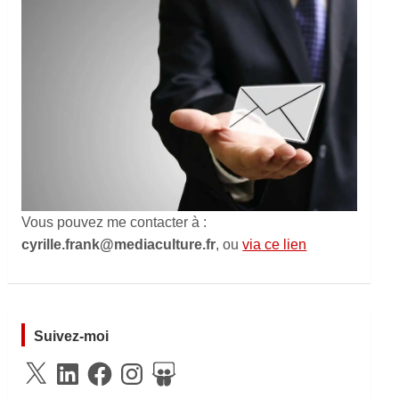
Vous pouvez me contacter à :
cyrille.frank@mediaculture.fr
, ou
via ce lien
Suivez-moi
X
LinkedIn
Facebook
Instagram
SlideShare