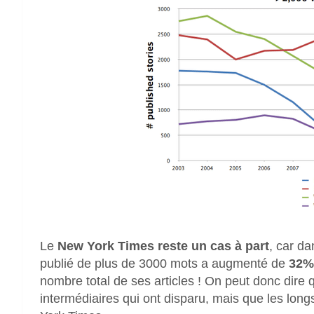
Le
New York Times reste un cas à part
, car da
publié de plus de 3000 mots a augmenté de
32% 
nombre total de ses articles ! On peut donc dire qu
intermédiaires qui ont disparu, mais que les long