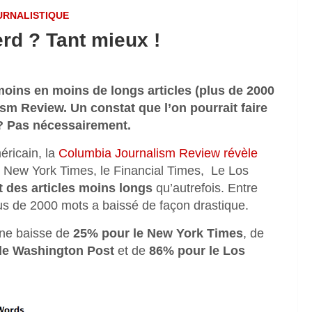
URNALISTIQUE
erd ? Tant mieux !
oins en moins de longs articles (plus de 2000
sm Review. Un constat que l’on pourrait faire
 ? Pas nécessairement.
éricain, la
Columbia Journalism Review révèle
e New York Times, le Financial Times, Le Los
 des articles moins longs
qu’autrefois. Entre
us de 2000 mots a baissé de façon drastique.
une baisse de
25% pour le New York Times
, de
le Washington Post
et de
86% pour le Los