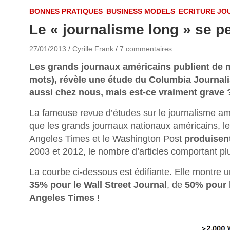
BONNES PRATIQUES
BUSINESS MODELS
ECRITURE JO
Le « journalisme long » se p
27/01/2013
Cyrille Frank
7 commentaires
Les grands journaux américains publient de m
mots), révèle une étude du Columbia Journali
aussi chez nous, mais est-ce vraiment grave
La fameuse revue d’études sur le journalisme am
que les grands journaux nationaux américains, l
Angeles Times et le Washington Post
produisent
2003 et 2012, le nombre d’articles comportant pl
La courbe ci-dessous est édifiante. Elle montre 
35% pour le Wall Street Journal
, de
50% pour 
Angeles Times
!