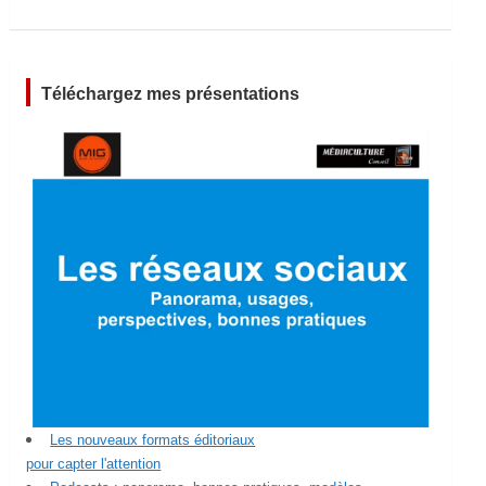
Téléchargez mes présentations
Les nouveaux formats éditoriaux
pour capter l'attention