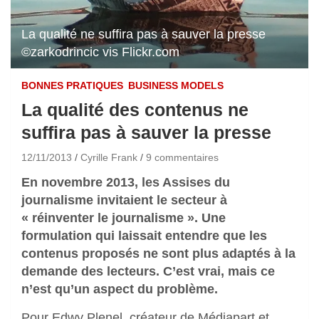
La qualité ne suffira pas à sauver la presse
©zarkodrincic vis Flickr.com
BONNES PRATIQUES
BUSINESS MODELS
La qualité des contenus ne
suffira pas à sauver la presse
12/11/2013
Cyrille Frank
9 commentaires
En novembre 2013, les Assises du
journalisme invitaient le secteur à
« réinventer le journalisme ». Une
formulation qui laissait entendre que les
contenus proposés ne sont plus adaptés à la
demande des lecteurs. C’est vrai, mais ce
n’est qu’un aspect du problème.
Pour Edwy Plenel, créateur de Médiapart et