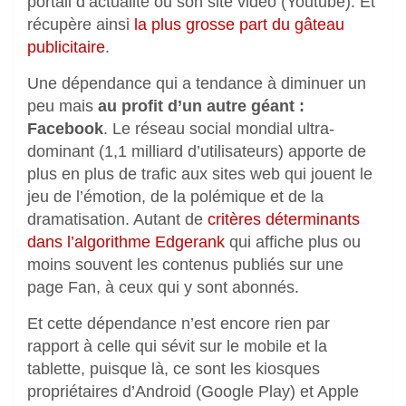
portail d’actualité ou son site video (Youtube). Et
récupère ainsi
la plus grosse part du gâteau
publicitaire
.
Une dépendance qui a tendance à diminuer un
peu mais
au profit d’un autre géant :
Facebook
. Le réseau social mondial ultra-
dominant (1,1 milliard d’utilisateurs) apporte de
plus en plus de trafic aux sites web qui jouent le
jeu de l’émotion, de la polémique et de la
dramatisation. Autant de
critères déterminants
dans l’algorithme Edgerank
qui affiche plus ou
moins souvent les contenus publiés sur une
page Fan, à ceux qui y sont abonnés.
Et cette dépendance n’est encore rien par
rapport à celle qui sévit sur le mobile et la
tablette, puisque là, ce sont les kiosques
propriétaires d’Android (Google Play) et Apple