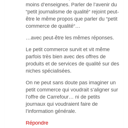
moins d’enseignes. Parler de l’avenir du
“petit journalisme de qualité“ rejoint peut-
être le même propos que parler du “petit
commerce de qualité“…
…avec peut-être les mêmes réponses.
Le petit commerce survit et vit même
parfois très bien avec des offres de
produits et de services de qualité sur des
niches spécialisées.
On ne peut sans doute pas imaginer un
petit commerce qui voudrait s’aligner sur
l’offre de Carrefour… ni de petits
journaux qui voudraient faire de
l’information générale.
Répondre