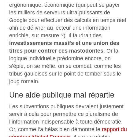
ergonomique, économique (qui peut se payer
les milliers de serveurs ultra-puissants de
Google pour effectuer des calculs en temps réel
afin de délivrer au lecteur une information
enrichie, sur mesure ?). Il faudrait des
investissements massifs et une union des
titres pour contrer ces mastodontes
. Or la
logique individuelle prédomine encore, on
s’épie, on se méfie, on se combat, comme les
tribus gauloises sur le point de tomber sous le
joug romain.
Une aide publique mal répartie
Les subventions publiques devraient justement
servir à cela pour permettre ce pluralisme de
l’information indispensable à toute démocratie.
Or, comme l’a hélas bien démontré le
rapport du
sénateur Michel Francaix
, il y a un gâchis