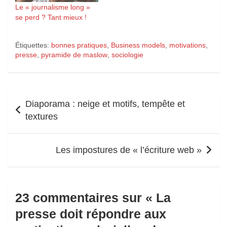
Le « journalisme long »
se perd ? Tant mieux !
Étiquettes:
bonnes pratiques
,
Business models
,
motivations
,
presse
,
pyramide de maslow
,
sociologie
Navigation
Diaporama : neige et motifs, tempête et
de
textures
l’article
Les impostures de « l’écriture web »
23 commentaires sur «
La
presse doit répondre aux