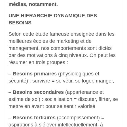
médias, notamment.
UNE HIERARCHIE DYNAMIQUE DES
BESOINS
Selon cette étude fameuse enseignée dans les
meilleures écoles de marketing et de
management, nos comportements sont dictés
par des motivations à cinq niveaux. On peut les
résumer en trois groupes :
–
Besoins primaire
s (physiologiques et
sécurité) : survivre = se vêtir, se loger, manger,
–
Besoins secondaires
(appartenance et
estime de soi) : socialisation = discuter, flirter, se
mettre en avant pour se sentir valorisé
–
Besoins tertiaires
(accomplissement) =
aspirations à s’élever intellectuellement, à