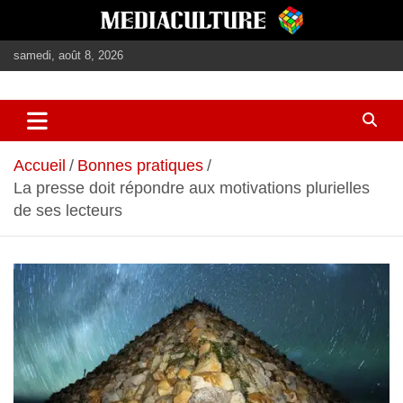
Aller
au
contenu
samedi, août 8, 2026
journalisme, médias, contenus éditoriaux
mediaculture
Accueil
Bonnes pratiques
La presse doit répondre aux motivations plurielles
de ses lecteurs