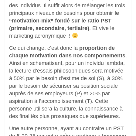
des individus. Il suffit alors de mélanger les trois
principaux niveaux de besoins pour obtenir
le
“motivation-mix” fondé sur le ratio PST
(primaire, secondaire, tertiaire)
. Et vive le
marketing acronymique !
Ce qui change, c’est donc la
proportion de
chaque motivation dans nos comportements
.
Ainsi en schématisant, pour un individu lambda,
la lecture d’essais philosophiques sera motivée
à 50% par le besoin d’estime de soi (S), à 30%
par le besoin de sécuriser sa position sociale
auprès de ses employeurs (P) et 20% par
aspiration à l’accomplissement (T). Cette
personne utilisera la culture, la connaissance à
des finalités plus prosaïques que supérieures.
Une autre personne, ayant au contraire un PST
de 5-20-75 sur cette même pratique a beaucoup