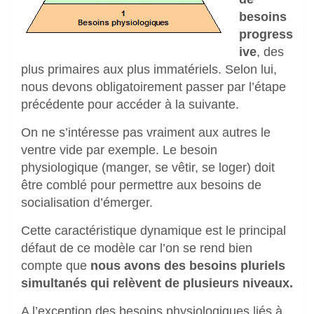
besoins
progress
ive
, des
plus primaires aux plus immatériels. Selon lui,
nous devons obligatoirement passer par l’étape
précédente pour accéder à la suivante.
On ne s’intéresse pas vraiment aux autres le
ventre vide par exemple. Le besoin
physiologique (manger, se vêtir, se loger) doit
être comblé pour permettre aux besoins de
socialisation d’émerger.
Cette caractéristique dynamique est le principal
défaut de ce modèle car l’on se rend bien
compte que
nous avons des besoins pluriels
simultanés qui relèvent de plusieurs niveaux.
A l’exception des besoins physiologiques liés à