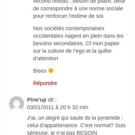
second niveau : besoin de plaire, désir
de correspondre à une norme sociale
pour renforcer l’estime de soi.
Nos sociétés contemporaines
occidentales nagent en plein dans les
besoins secondaires. Cf mon papier
sur la culture de l’ego et la quête
d’attention
Bises
Répondre
Pine'up
dit :
03/01/2011 à 20 h 32 min
J’ai, un degré qui saute ds la pyramide :
celui d’appartenance. C’est normal? Suis
sérieuse, je n’ai pas BESOIN