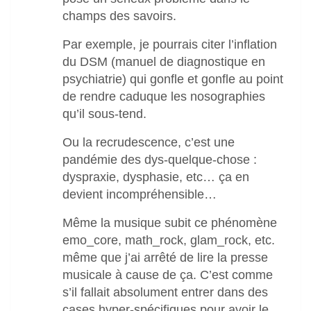
champs des savoirs.
Par exemple, je pourrais citer l’inflation
du DSM (manuel de diagnostique en
psychiatrie) qui gonfle et gonfle au point
de rendre caduque les nosographies
qu’il sous-tend.
Ou la recrudescence, c’est une
pandémie des dys-quelque-chose :
dyspraxie, dysphasie, etc… ça en
devient incompréhensible…
Même la musique subit ce phénomène
emo_core, math_rock, glam_rock, etc.
même que j’ai arrêté de lire la presse
musicale à cause de ça. C’est comme
s’il fallait absolument entrer dans des
cases hyper-spécifiques pour avoir le