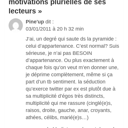
motivations plurielles de ses
lecteurs
»
Pine'up
dit :
03/01/2011 à 20 h 32 min
J’ai, un degré qui saute ds la pyramide :
celui d’appartenance. C’est normal? Suis
sérieuse, je n’ai pas BESOIN
d’appartenance. Ou plus exactement à
chaque fois qu’on veut m’en donner une,
je déprime complètement, même si ça
part d’un tb sentiment. la séduction
qu’exerce twitter par ex est plutôt due à
sa multiplicité d’égos très distincts,
multiplicité qui me rassure (cinglé(e)s,
raisos, droite, gauche, anar, croyants,
athées, célibs, marié(e)s…)