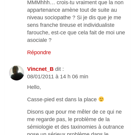
MMMhhh… crois-tu vraiment que la non
appartenance amène tout de suite au
niveau sociopathe ? Si je dis que je me
sens franche tireuse et individualiste
farouche, est-ce que cela fait de moi une
asociale ?
Répondre
Vincnet_B
dit :
08/01/2011 à 14 h 06 min
Hello,
Casse-pied est dans la place
Disons que pour me mêler de ce qui ne
me regarde pas, le problème de la
sémiologie et des taxinomies à outrance
pose un sérieux problème dans le