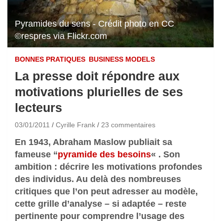
Pyramides du sens - Crédit photo en CC
©respres via Flickr.com
BONNES PRATIQUES
BUSINESS MODELS
La presse doit répondre aux
motivations plurielles de ses
lecteurs
03/01/2011
Cyrille Frank
23 commentaires
En 1943, Abraham Maslow publiait sa
fameuse “
pyramide des besoins
« . Son
ambition : décrire les motivations profondes
des individus. Au delà des nombreuses
critiques que l’on peut adresser au modèle,
cette grille d’analyse – si adaptée – reste
pertinente pour comprendre l’usage des