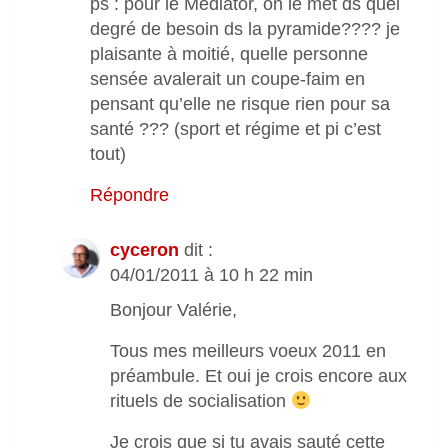
ps : pour le Mediator, on le met ds quel
degré de besoin ds la pyramide???? je
plaisante à moitié, quelle personne
sensée avalerait un coupe-faim en
pensant qu’elle ne risque rien pour sa
santé ??? (sport et régime et pi c’est
tout)
Répondre
cyceron
dit :
04/01/2011 à 10 h 22 min
Bonjour Valérie,
Tous mes meilleurs voeux 2011 en
préambule. Et oui je crois encore aux
rituels de socialisation
Je crois que si tu avais sauté cette