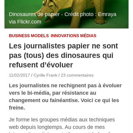
Dinosaures de papier - Crédit photo : Emraya
via Flickr.com
BUSINESS MODELS
INNOVATIONS MÉDIAS
Les journalistes papier ne sont
pas (tous) des dinosaures qui
refusent d’évoluer
11/02/2017
Cyrille Frank
23 commentaires
Les journalistes ne rechignent pas à évoluer
vers le bi-média, par résistance au
changement ou fainéantise. Voici ce qui les
freine.
Je forme les groupes médias aux techniques
web depuis longtemps. Au cours de mes