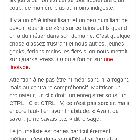
coup, de manière plus ou moins indigeste.
Il y a un côté infantilisant et un peu humiliant de
devoir repartir de zéro sur certains outils quand
on a du métier dans son domaine. C’est quelque
chose d’assez frustrant et nous autres, jeunes
geeks, ferions moins les fiers si on nous mettait
sur QuarkX Press 3.0 ou a fortiori sur
une
linotype
.
Attention à ne pas être ni méprisant, ni arrogant,
mais au contraire compréhensif. Maîtriser un
ordinateur, un clic droit, un enregistrer sous, un
CTRL +C et CTRL +V, ce n’est pas sorcier, mais
encore faut-il en avoir l’habitude. « Avant de
savoir, je ne savais pas » dit le sage.
Le journaliste est certes particulièrement
méfiant, c’est dans son ADN et sa formation.