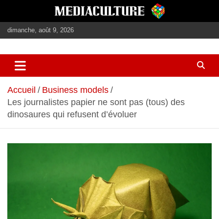
Aller
au
contenu
dimanche, août 9, 2026
journalisme, médias, contenus éditoriaux
mediaculture
Accueil
Business models
Les journalistes papier ne sont pas (tous) des
dinosaures qui refusent d’évoluer