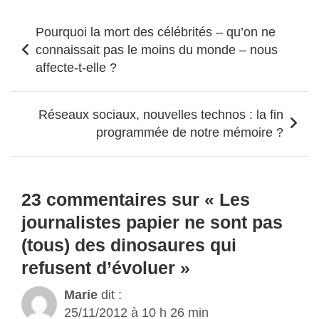
Navigation
Pourquoi la mort des célébrités – qu’on ne
de
connaissait pas le moins du monde – nous
l’article
affecte-t-elle ?
Réseaux sociaux, nouvelles technos : la fin
programmée de notre mémoire ?
23 commentaires sur «
Les
journalistes papier ne sont pas
(tous) des dinosaures qui
refusent d’évoluer
»
Marie
dit :
25/11/2012 à 10 h 26 min