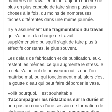
manières de travailler. Il faut aujourd’hui être de
plus en plus capable de faire sinon plusieurs
choses à la fois, du moins de nombreuses
tâches différentes dans une même journée.
Il y a assurément
une fragmentation du travail
qui s’ajoute à la charge de travail
supplémentaire puisqu’il s’agit de faire plus à
effectifs constants, le plus souvent.
Les délais de fabrication et de publication, eux,
restent les mêmes, ce qui augmente le stress. Si
à cela s’ajoutent de nouveaux outils que l’on
maîtrise mal, ou qui fonctionnent mal, alors c’est
la goutte d’eau qui peut faire déborder le vase.
Voilà pourquoi, il est souhaitable
d’
accompagner les rédactions sur la durée
et
non pas au cours d’une session de formation de
six jours où l’on est censé tout apprendre d’un