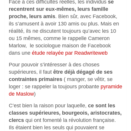
Face à ces difficultés réelles, les individus
se
recentrent sur eux-mêmes, leurs famille
proche, leurs amis
. Bien sûr, avec Facebook,
ils s’amusent à avoir 130 amis ou plus. Mais en
réalité, ils ne discutent toujours qu’avec les 10
ou 15 mêmes, comme le rappelle Cameron
Marlow, le sociologue maison de Facebook
dans une
étude relayée par Readwriteweb
Pour pouvoir s’intéresser à des choses
supérieures, il faut
être déjà dégagé de ses
contraintes primaires
( manger, se vêtir, se
loger : se rappeler la toujours probante
pyramide
de Maslow
)
C’est bien la raison pour laquelle,
ce sont les
classes supérieures, bourgeois, aristocrates,
clercs
qui ont fomenté la révolution française.
Ils étaient bien les seuls qui pouvaient se