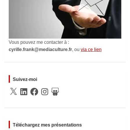
Vous pouvez me contacter à :
cyrille.frank@mediaculture.fr
, ou
via ce lien
Suivez-moi
X
LinkedIn
Facebook
Instagram
SlideShare
Téléchargez mes présentations