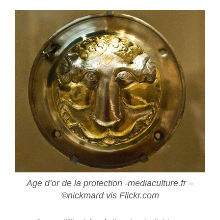
Age d’or de la protection -mediaculture.fr –
©nickmard vis Flickr.com