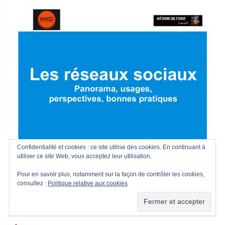
Confidentialité et cookies : ce site utilise des cookies. En continuant à
Les nouveaux formats éditoriaux
utiliser ce site Web, vous acceptez leur utilisation.
pour capter l'attention
Pour en savoir plus, notamment sur la façon de contrôler les cookies,
Podcasts : panorama, bonnes pratiques, modèles
consultez :
Politique relative aux cookies
économiques