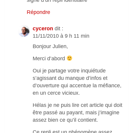
signe d’un repli identitaire
Répondre
cyceron
dit :
11/11/2010 à 9 h 11 min
Bonjour Julien,
Merci d’abord
Oui je partage votre inquiétude
s’agissant du manque d’infos et
d’ouverture qui accentue la méfiance,
en un cerce vicieux.
Hélas je ne puis lire cet article qui doit
être passé au payant, mais j’imagine
assez bien ce qu’il contient.
Ce repli est un phénomène assez