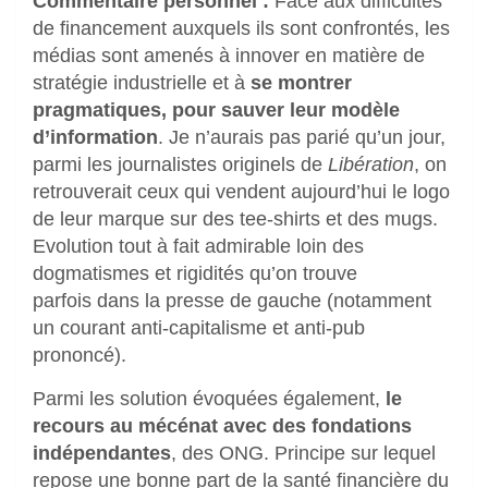
Commentaire personnel :
Face aux difficultés
de financement auxquels ils sont confrontés, les
médias sont amenés à innover en matière de
stratégie industrielle et à
se montrer
pragmatiques, pour sauver leur modèle
d’information
. Je n’aurais pas parié qu’un jour,
parmi les journalistes originels de
Libération
, on
retrouverait ceux qui vendent aujourd’hui le logo
de leur marque sur des tee-shirts et des mugs.
Evolution tout à fait admirable loin des
dogmatismes et rigidités qu’on trouve
parfois dans la presse de gauche (notamment
un courant anti-capitalisme et anti-pub
prononcé).
Parmi les solution évoquées également,
le
recours au mécénat avec des fondations
indépendantes
, des ONG. Principe sur lequel
repose une bonne part de la santé financière du