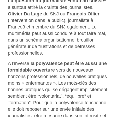
La question du journaliste “couteau suisse”
a surtout attiré la crainte des journalistes,
Olivier Da Lage
du SNJ ou
François Ollier
(intervention dans le public), journaliste à
France3 et membre du SNJ également. Le
multimédia peut aussi conduire à tout faire mal,
dans un schéma organisationnel brouillon
générateur de frustrations et de détresses
professionnelles.
A l’inverse
la polyvalence peut être aussi une
formidable ouverture
vers de nouveaux
horizons professionnels, de nouvelles pratiques
moins « enfermantes ». Les mots-clés des
bonnes pratiques qui se dégagent implicitement
semblent être “volontariat”, “équilibre” et
“formation”. Pour que la polyvalence fonctionne,
elle doit reposer sur une envie initiale des
journalistes, être mesurée dans son intensité et