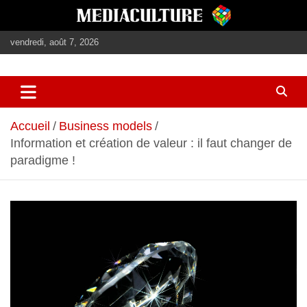
Aller
au
contenu
vendredi, août 7, 2026
journalisme, médias, contenus éditoriaux
mediaculture
Accueil
Business models
Information et création de valeur : il faut changer de
paradigme !