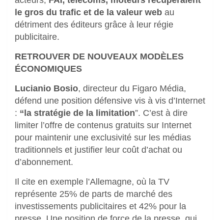
le gros du trafic
et de la valeur web
au
détriment des éditeurs grâce à leur régie
publicitaire.
RETROUVER DE NOUVEAUX MODÈLES
ÉCONOMIQUES
Lucianio Bosio
, directeur du Figaro Média,
défend une position défensive vis à vis d’Internet
:
“la stratégie de la limitation
”. C’est à dire
limiter l’offre de contenus gratuits sur Internet
pour maintenir une exclusivité sur les médias
traditionnels et justifier leur coût d’achat ou
d’abonnement.
Il cite en exemple l’Allemagne, où la TV
représente 25% de parts de marché des
investissements publicitaires et 42% pour la
presse. Une position de force de la presse, qui