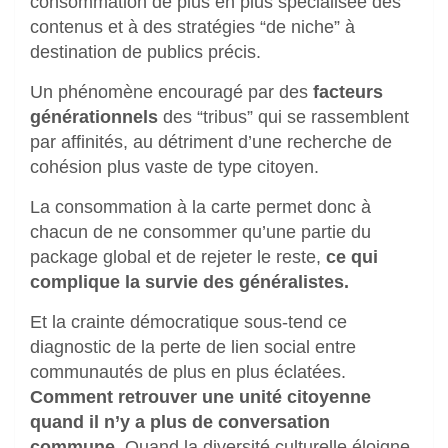
consommation de plus en plus spécialisée des
contenus et à des stratégies “de niche” à
destination de publics précis.
Un phénomène encouragé par des
facteurs
générationnels
des “tribus” qui se rassemblent
par affinités, au détriment d’une recherche de
cohésion plus vaste de type citoyen.
La consommation à la carte permet donc à
chacun de ne consommer qu’une partie du
package global et de rejeter le reste,
ce qui
complique la survie des généralistes.
Et la crainte démocratique sous-tend ce
diagnostic de la perte de lien social entre
communautés de plus en plus éclatées.
Comment retrouver une unité citoyenne
quand il n’y a plus de conversation
commune
, Quand la diversité culturelle éloigne