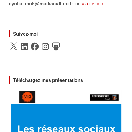
cyrille.frank@mediaculture.fr
, ou
via ce lien
Suivez-moi
X
LinkedIn
Facebook
Instagram
SlideShare
Téléchargez mes présentations