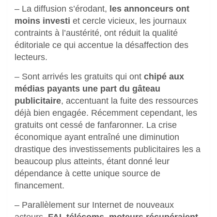
– La diffusion s’érodant,
les annonceurs ont
moins investi
et cercle vicieux, les journaux
contraints à l’austérité, ont réduit la qualité
éditoriale ce qui accentue la désaffection des
lecteurs.
– Sont arrivés les gratuits qui ont
chipé aux
médias payants une part du gâteau
publicitaire
, accentuant la fuite des ressources
déjà bien engagée. Récemment cependant, les
gratuits ont cessé de fanfaronner. La crise
économique ayant entraîné une diminution
drastique des investissements publicitaires les a
beaucoup plus atteints, étant donné leur
dépendance à cette unique source de
financement.
– Parallèlement sur Internet de nouveaux
acteurs,
FAI, télécoms, moteurs récupéraient