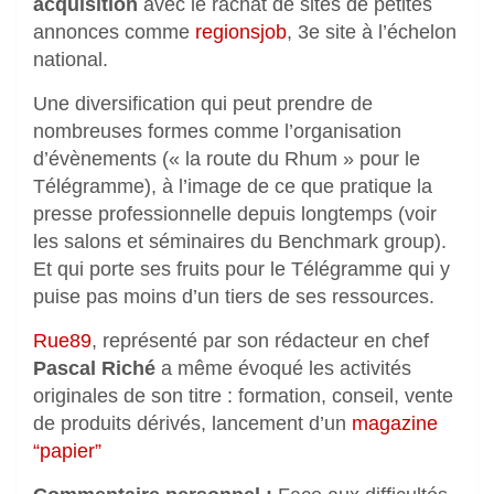
acquisition
avec le rachat de sites de petites
annonces comme
regionsjob
, 3e site à l’échelon
national.
Une diversification qui peut prendre de
nombreuses formes comme l’organisation
d’évènements (« la route du Rhum » pour le
Télégramme), à l’image de ce que pratique la
presse professionnelle depuis longtemps (voir
les salons et séminaires du Benchmark group).
Et qui porte ses fruits pour le Télégramme qui y
puise pas moins d’un tiers de ses ressources.
Rue89
, représenté par son rédacteur en chef
Pascal Riché
a même évoqué les activités
originales de son titre : formation, conseil, vente
de produits dérivés, lancement d’un
magazine
“papier”