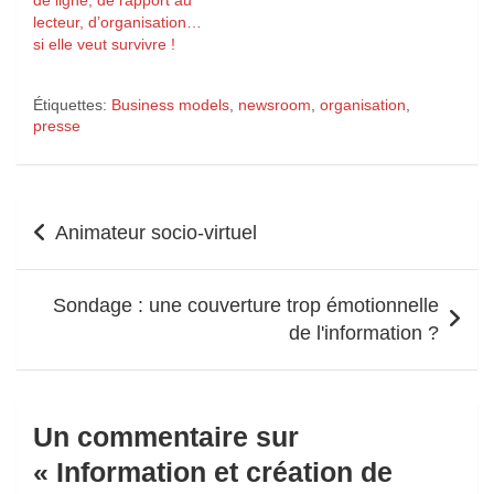
de ligne, de rapport au
lecteur, d’organisation…
si elle veut survivre !
Étiquettes:
Business models
,
newsroom
,
organisation
,
presse
Navigation
Animateur socio-virtuel
de
l’article
Sondage : une couverture trop émotionnelle
de l'information ?
Un commentaire sur
«
Information et création de