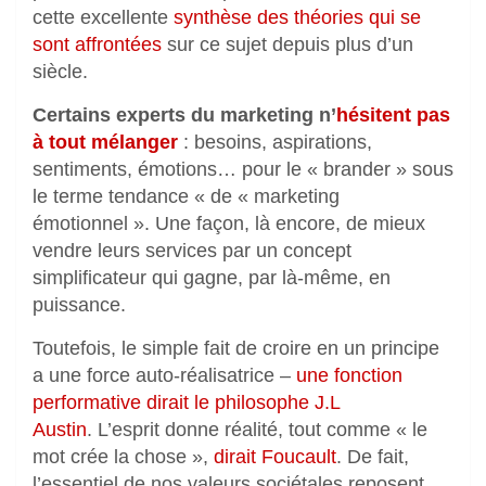
cette excellente
synthèse des théories qui se
sont affrontées
sur ce sujet depuis plus d’un
siècle.
Certains experts du marketing n’
hésitent pas
à tout mélanger
: besoins, aspirations,
sentiments, émotions… pour le « brander » sous
le terme tendance « de « marketing
émotionnel ». Une façon, là encore, de mieux
vendre leurs services par un concept
simplificateur qui gagne, par là-même, en
puissance.
Toutefois, le simple fait de croire en un principe
a une force auto-réalisatrice –
une fonction
performative dirait le philosophe J.L
Austin
. L’esprit donne réalité, tout comme « le
mot crée la chose »,
dirait Foucault
. De fait,
l’essentiel de nos valeurs sociétales reposent