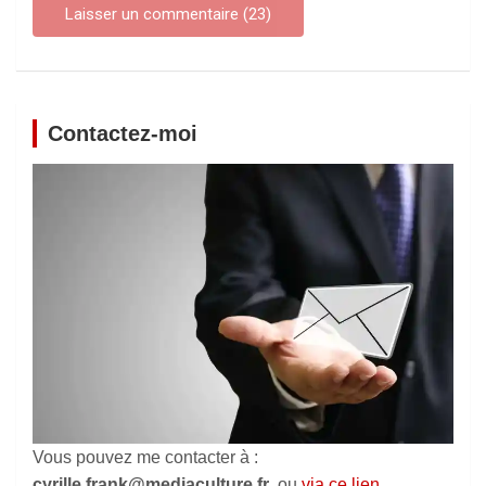
Contactez-moi
Vous pouvez me contacter à :
cyrille.frank@mediaculture.fr
, ou
via ce lien