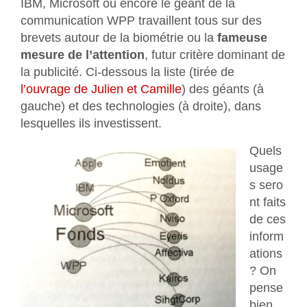
IBM, Microsoft ou encore le géant de la
communication WPP travaillent tous sur des
brevets autour de la biométrie ou la
fameuse
mesure de l’attention
, futur critère dominant de
la publicité. Ci-dessous la liste (tirée de
l’ouvrage de Julien et Camille
) des géants (à
gauche) et des technologies (à droite), dans
lesquelles ils investissent.
Quels
usage
s sero
nt faits
de ces
inform
ations
? On
pense
bien