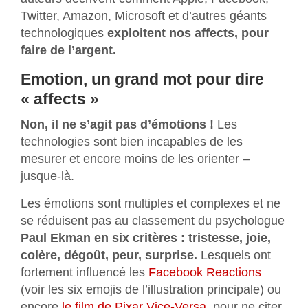
Twitter, Amazon, Microsoft et d’autres géants
technologiques
exploitent nos affects, pour
faire de l’argent.
Emotion, un grand mot pour dire
« affects »
Non, il ne s’agit pas d’émotions !
Les
technologies sont bien incapables de les
mesurer et encore moins de les orienter –
jusque-là.
Les émotions sont multiples et complexes et ne
se réduisent pas au classement du psychologue
Paul Ekman en six critères : tristesse, joie,
colère, dégoût, peur, surprise.
Lesquels ont
fortement influencé les
Facebook Reactions
(voir les six emojis de l’illustration principale) ou
encore
le film de Pixar Vice-Versa
, pour ne citer