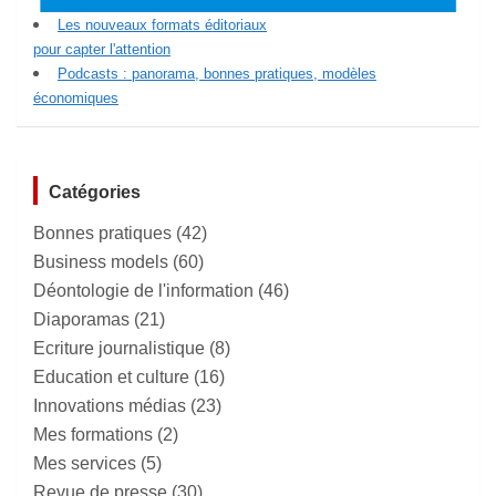
Les nouveaux formats éditoriaux
pour capter l'attention
Podcasts : panorama, bonnes pratiques, modèles
économiques
Catégories
Bonnes pratiques
(42)
Business models
(60)
Déontologie de l'information
(46)
Diaporamas
(21)
Ecriture journalistique
(8)
Education et culture
(16)
Innovations médias
(23)
Mes formations
(2)
Mes services
(5)
Revue de presse
(30)