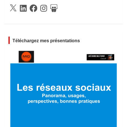
X
LinkedIn
Facebook
Instagram
SlideShare
Téléchargez mes présentations