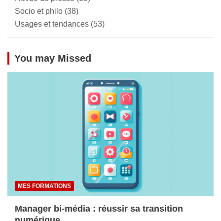
Socio et philo
(38)
Usages et tendances
(53)
You may Missed
MES FORMATIONS
Manager bi-média : réussir sa transition
numérique