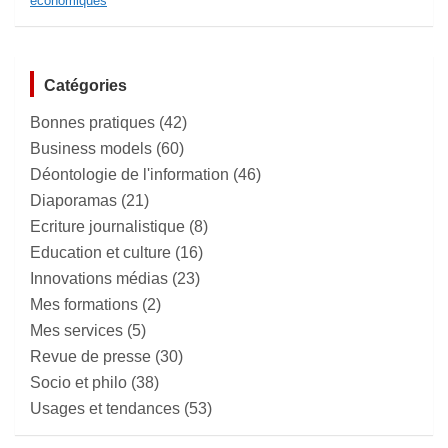
économiques
Catégories
Bonnes pratiques
(42)
Business models
(60)
Déontologie de l'information
(46)
Diaporamas
(21)
Ecriture journalistique
(8)
Education et culture
(16)
Innovations médias
(23)
Mes formations
(2)
Mes services
(5)
Revue de presse
(30)
Socio et philo
(38)
Usages et tendances
(53)