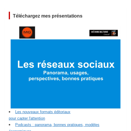
Téléchargez mes présentations
Les nouveaux formats éditoriaux
pour capter l'attention
Podcasts : panorama, bonnes pratiques, modèles