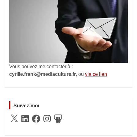
Vous pouvez me contacter à :
cyrille.frank@mediaculture.fr
, ou
via ce lien
Suivez-moi
X
LinkedIn
Facebook
Instagram
SlideShare