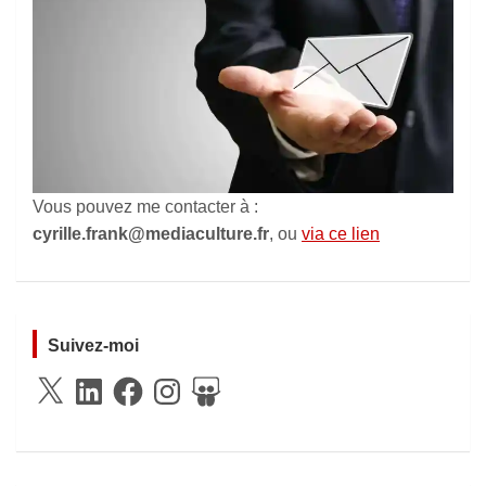
Vous pouvez me contacter à :
cyrille.frank@mediaculture.fr
, ou
via ce lien
Suivez-moi
X
LinkedIn
Facebook
Instagram
SlideShare