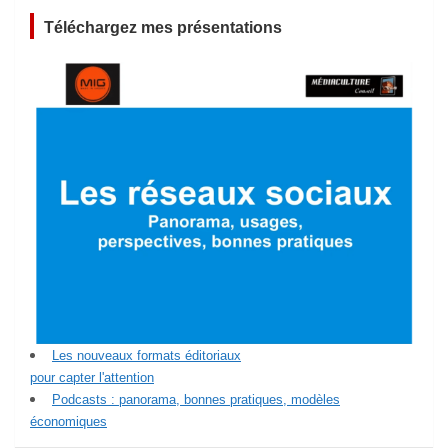
Téléchargez mes présentations
Les nouveaux formats éditoriaux
pour capter l'attention
Podcasts : panorama, bonnes pratiques, modèles
économiques