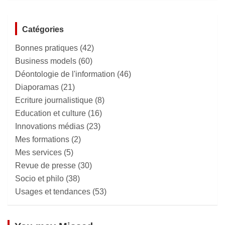
Catégories
Bonnes pratiques
(42)
Business models
(60)
Déontologie de l'information
(46)
Diaporamas
(21)
Ecriture journalistique
(8)
Education et culture
(16)
Innovations médias
(23)
Mes formations
(2)
Mes services
(5)
Revue de presse
(30)
Socio et philo
(38)
Usages et tendances
(53)