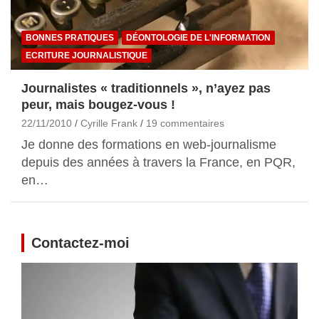
BONNES PRATIQUES
DÉONTOLOGIE DE L'INFORMATION
ECRITURE JOURNALISTIQUE
Journalistes « traditionnels », n’ayez pas
peur, mais bougez-vous !
22/11/2010
Cyrille Frank
19 commentaires
Je donne des formations en web-journalisme
depuis des années à travers la France, en PQR,
en…
Contactez-moi