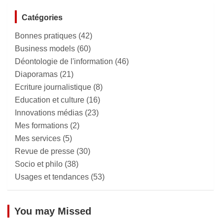
Catégories
Bonnes pratiques
(42)
Business models
(60)
Déontologie de l'information
(46)
Diaporamas
(21)
Ecriture journalistique
(8)
Education et culture
(16)
Innovations médias
(23)
Mes formations
(2)
Mes services
(5)
Revue de presse
(30)
Socio et philo
(38)
Usages et tendances
(53)
You may Missed