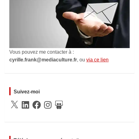
Vous pouvez me contacter à :
cyrille.frank@mediaculture.fr
, ou
via ce lien
Suivez-moi
X
LinkedIn
Facebook
Instagram
SlideShare