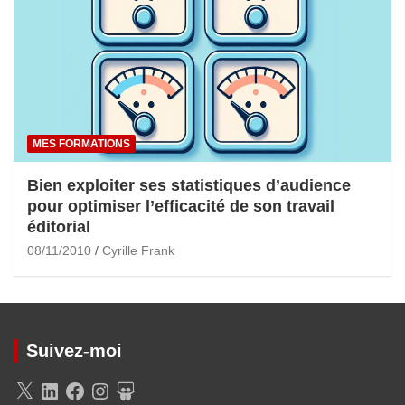
MES FORMATIONS
Bien exploiter ses statistiques d’audience
pour optimiser l’efficacité de son travail
éditorial
08/11/2010
Cyrille Frank
Suivez-moi
X
LinkedIn
Facebook
Instagram
SlideShare