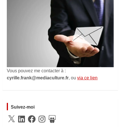
Vous pouvez me contacter à :
cyrille.frank@mediaculture.fr
, ou
via ce lien
Suivez-moi
X
LinkedIn
Facebook
Instagram
SlideShare