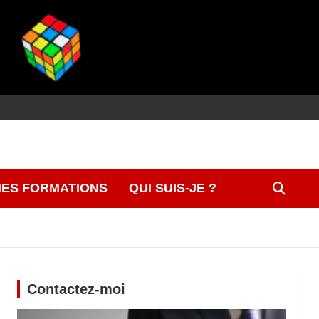
ES FORMATIONS
QUI SUIS-JE ?
Contactez-moi