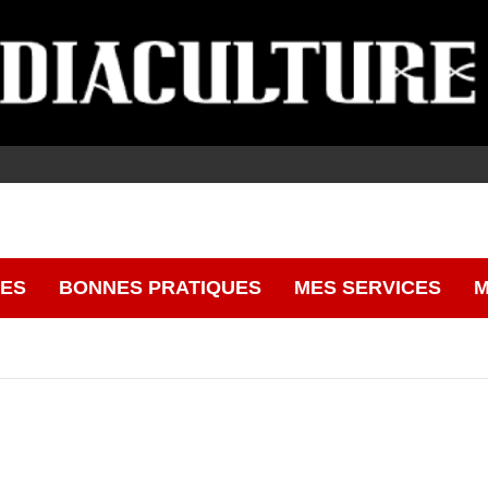
CES
BONNES PRATIQUES
MES SERVICES
M