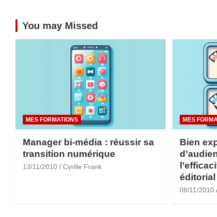
You may Missed
MES FORMATIONS
MES FORMA
Manager bi-média : réussir sa
Bien exp
transition numérique
d’audien
l’efficac
13/11/2010
Cyrille Frank
éditorial
08/11/2010