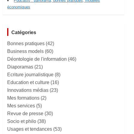
Podcasts : panorama, bonnes pratiques, modèles
économiques
Catégories
Bonnes pratiques
(42)
Business models
(60)
Déontologie de l'information
(46)
Diaporamas
(21)
Ecriture journalistique
(8)
Education et culture
(16)
Innovations médias
(23)
Mes formations
(2)
Mes services
(5)
Revue de presse
(30)
Socio et philo
(38)
Usages et tendances
(53)