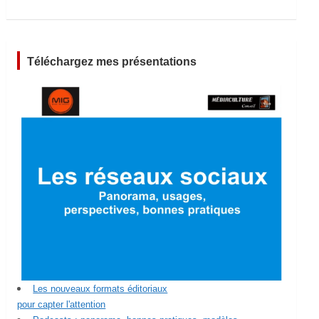
Téléchargez mes présentations
Les nouveaux formats éditoriaux
pour capter l'attention