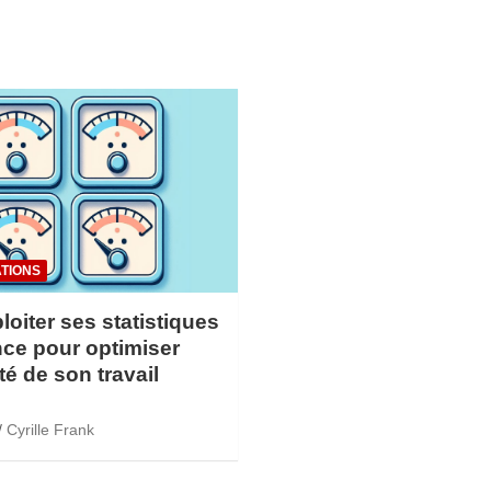
TIONS
loiter ses statistiques
ce pour optimiser
ité de son travail
Cyrille Frank