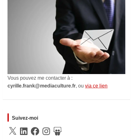
Vous pouvez me contacter à :
cyrille.frank@mediaculture.fr
, ou
via ce lien
Suivez-moi
X
LinkedIn
Facebook
Instagram
SlideShare