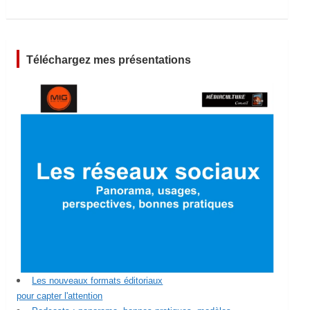
Téléchargez mes présentations
Les nouveaux formats éditoriaux
pour capter l'attention