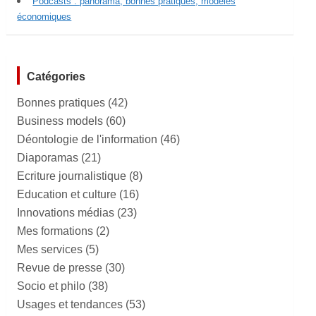
Podcasts : panorama, bonnes pratiques, modèles
économiques
Catégories
Bonnes pratiques
(42)
Business models
(60)
Déontologie de l'information
(46)
Diaporamas
(21)
Ecriture journalistique
(8)
Education et culture
(16)
Innovations médias
(23)
Mes formations
(2)
Mes services
(5)
Revue de presse
(30)
Socio et philo
(38)
Usages et tendances
(53)