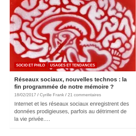
SOCIO ET PHILO
USAGES ET TENDANCES
Réseaux sociaux, nouvelles technos : la
fin programmée de notre mémoire ?
18/02/2017
Cyrille Frank
21 commentaires
Internet et les réseaux sociaux enregistrent des
données prodigieuses, parfois au détriment de
la vie privée.…