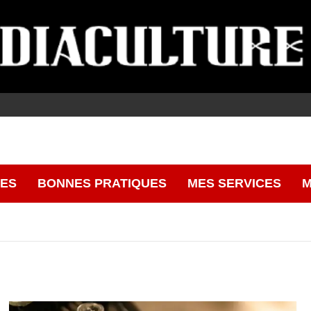
CES
BONNES PRATIQUES
MES SERVICES
M