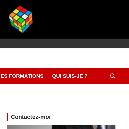
ES FORMATIONS
QUI SUIS-JE ?
Contactez-moi