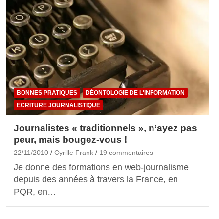
BONNES PRATIQUES
DÉONTOLOGIE DE L'INFORMATION
ECRITURE JOURNALISTIQUE
Journalistes « traditionnels », n’ayez pas
peur, mais bougez-vous !
22/11/2010
Cyrille Frank
19 commentaires
Je donne des formations en web-journalisme
depuis des années à travers la France, en
PQR, en…