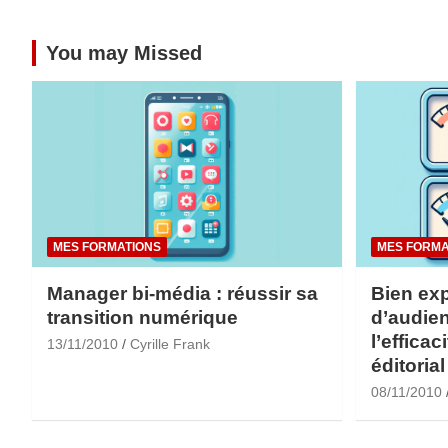
You may Missed
MES FORMATIONS
MES FORMA
Manager bi-média : réussir sa
Bien exp
transition numérique
d’audien
l’efficac
13/11/2010
Cyrille Frank
éditorial
08/11/2010