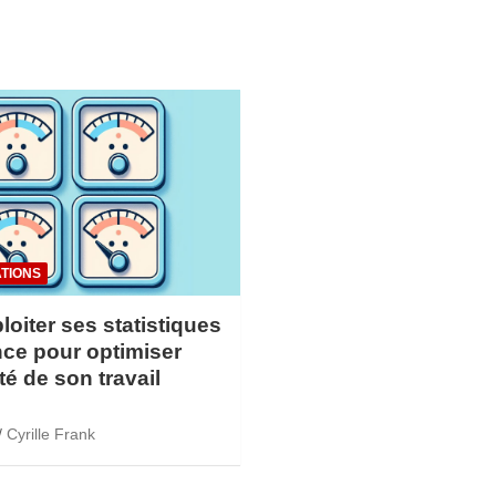
TIONS
loiter ses statistiques
ce pour optimiser
ité de son travail
Cyrille Frank