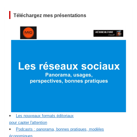
Téléchargez mes présentations
Les nouveaux formats éditoriaux
pour capter l'attention
Podcasts : panorama, bonnes pratiques, modèles
économiques