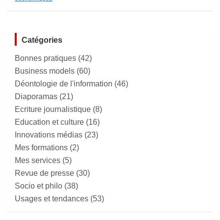
Catégories
Bonnes pratiques
(42)
Business models
(60)
Déontologie de l'information
(46)
Diaporamas
(21)
Ecriture journalistique
(8)
Education et culture
(16)
Innovations médias
(23)
Mes formations
(2)
Mes services
(5)
Revue de presse
(30)
Socio et philo
(38)
Usages et tendances
(53)