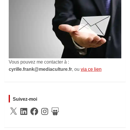
Vous pouvez me contacter à :
cyrille.frank@mediaculture.fr
, ou
via ce lien
Suivez-moi
X
LinkedIn
Facebook
Instagram
SlideShare