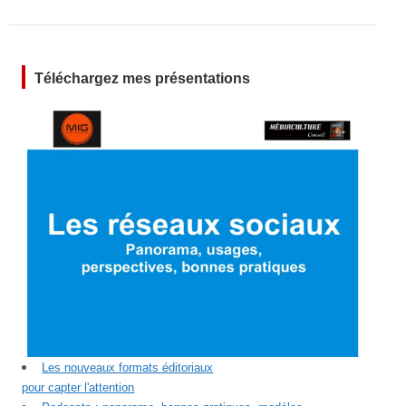
Téléchargez mes présentations
Les nouveaux formats éditoriaux
pour capter l'attention