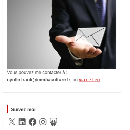
Vous pouvez me contacter à :
cyrille.frank@mediaculture.fr
, ou
via ce lien
Suivez-moi
X
LinkedIn
Facebook
Instagram
SlideShare