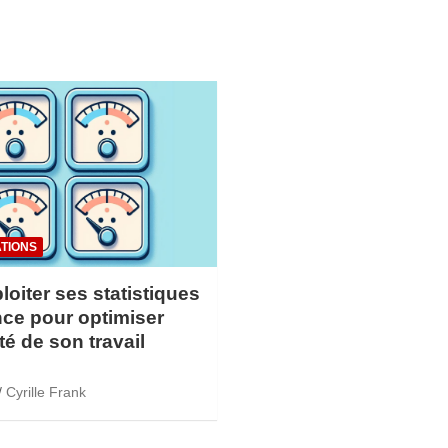
TIONS
loiter ses statistiques
ce pour optimiser
ité de son travail
Cyrille Frank