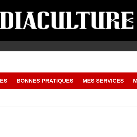
CES
BONNES PRATIQUES
MES SERVICES
M