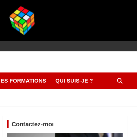
ES FORMATIONS
QUI SUIS-JE ?
Contactez-moi