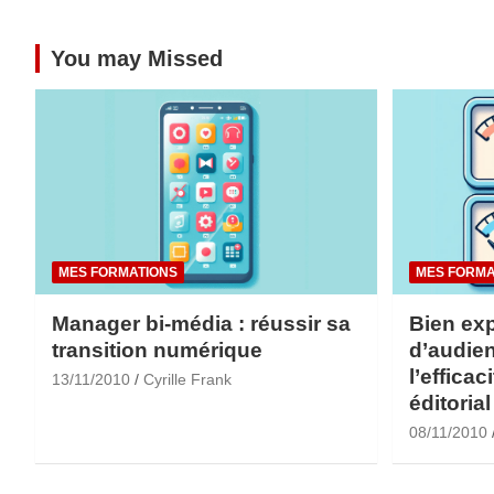
You may Missed
MES FORMATIONS
MES FORMA
Manager bi-média : réussir sa
Bien exp
transition numérique
d’audien
l’efficac
13/11/2010
Cyrille Frank
éditorial
08/11/2010