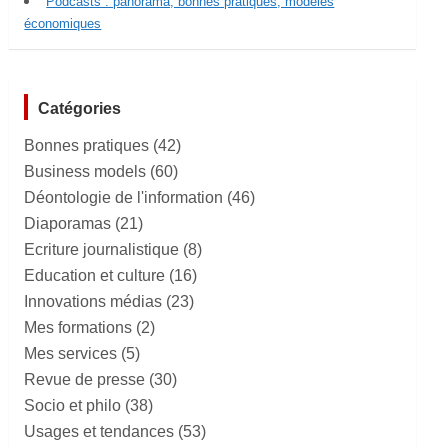
Podcasts : panorama, bonnes pratiques, modèles
économiques
Catégories
Bonnes pratiques
(42)
Business models
(60)
Déontologie de l'information
(46)
Diaporamas
(21)
Ecriture journalistique
(8)
Education et culture
(16)
Innovations médias
(23)
Mes formations
(2)
Mes services
(5)
Revue de presse
(30)
Socio et philo
(38)
Usages et tendances
(53)