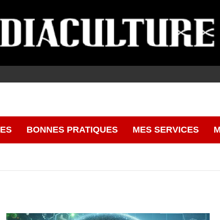
CES
BONNES PRATIQUES
MES SERVICES
M