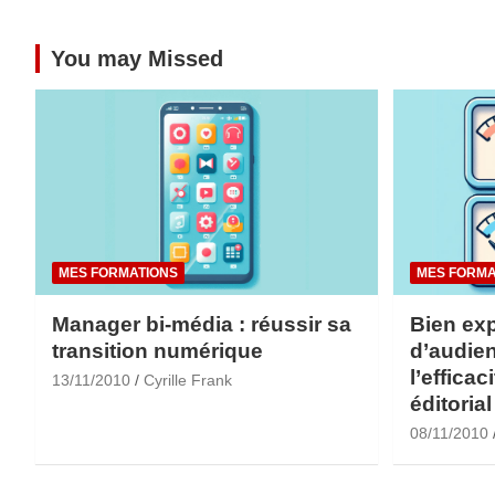
You may Missed
MES FORMATIONS
MES FORMA
Manager bi-média : réussir sa
Bien exp
transition numérique
d’audien
l’efficac
13/11/2010
Cyrille Frank
éditorial
08/11/2010