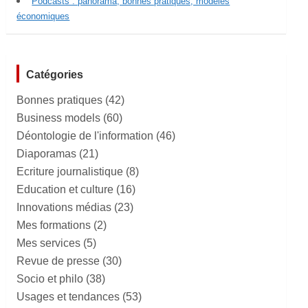
Podcasts : panorama, bonnes pratiques, modèles
économiques
Catégories
Bonnes pratiques
(42)
Business models
(60)
Déontologie de l'information
(46)
Diaporamas
(21)
Ecriture journalistique
(8)
Education et culture
(16)
Innovations médias
(23)
Mes formations
(2)
Mes services
(5)
Revue de presse
(30)
Socio et philo
(38)
Usages et tendances
(53)