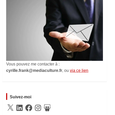
Vous pouvez me contacter à :
cyrille.frank@mediaculture.fr
, ou
via ce lien
Suivez-moi
X
LinkedIn
Facebook
Instagram
SlideShare