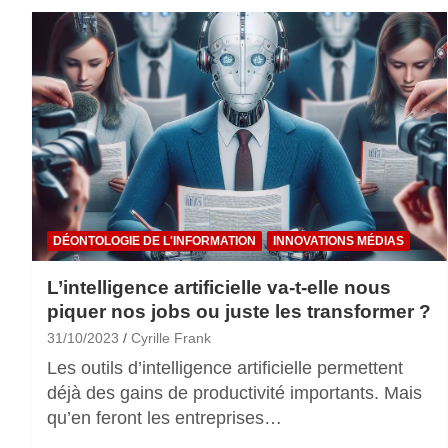
DÉONTOLOGIE DE L'INFORMATION
INNOVATIONS MÉDIAS
L’intelligence artificielle va-t-elle nous
piquer nos jobs ou juste les transformer ?
31/10/2023
Cyrille Frank
Les outils d’intelligence artificielle permettent
déjà des gains de productivité importants. Mais
qu’en feront les entreprises…