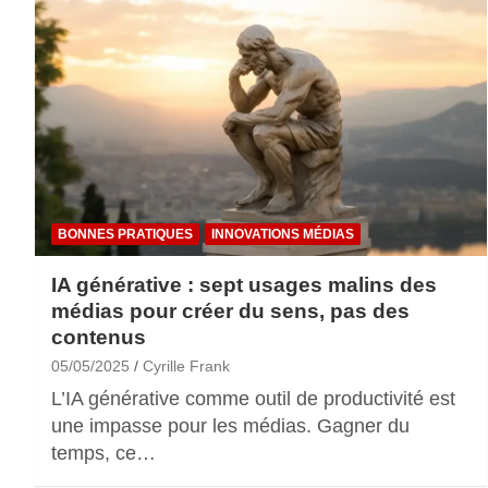
BONNES PRATIQUES
INNOVATIONS MÉDIAS
IA générative : sept usages malins des
médias pour créer du sens, pas des
contenus
05/05/2025
Cyrille Frank
L’IA générative comme outil de productivité est
une impasse pour les médias. Gagner du
temps, ce…