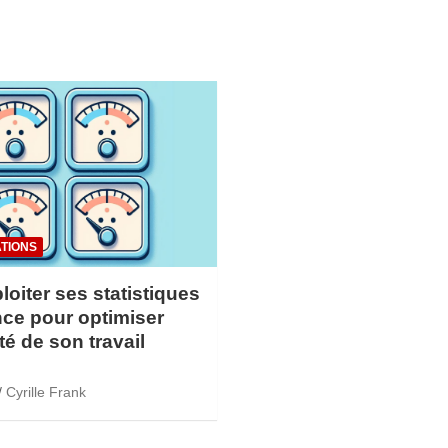
TIONS
loiter ses statistiques
ce pour optimiser
ité de son travail
Cyrille Frank