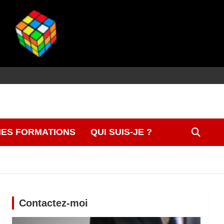
ES FORMATIONS
QUI SUIS-JE ?
Contactez-moi