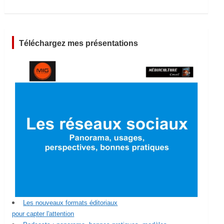
Téléchargez mes présentations
Les nouveaux formats éditoriaux
pour capter l'attention