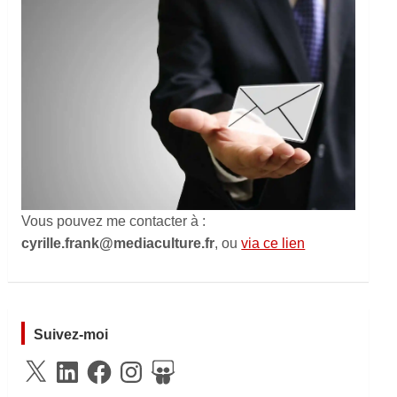
Vous pouvez me contacter à :
cyrille.frank@mediaculture.fr
, ou
via ce lien
Suivez-moi
X
LinkedIn
Facebook
Instagram
SlideShare