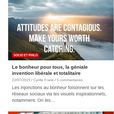
SOCIO ET PHILO
Le bonheur pour tous, la géniale
invention libérale et totalitaire
22/07/2019
Cyrille Frank
5 commentaires
Les injonctions au bonheur foisonnent sur les
réseaux sociaux via les visuels inspirationnels,
notamment. On les…