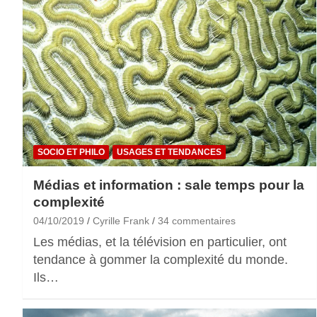
SOCIO ET PHILO
USAGES ET TENDANCES
Médias et information : sale temps pour la
complexité
04/10/2019
Cyrille Frank
34 commentaires
Les médias, et la télévision en particulier, ont
tendance à gommer la complexité du monde.
Ils…