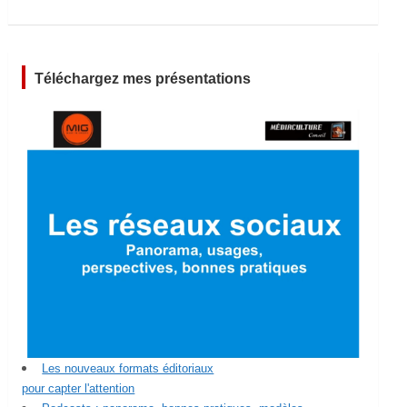
Téléchargez mes présentations
Les nouveaux formats éditoriaux
pour capter l'attention