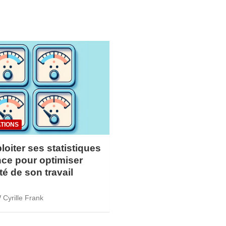
TIONS
loiter ses statistiques
ce pour optimiser
ité de son travail
Cyrille Frank