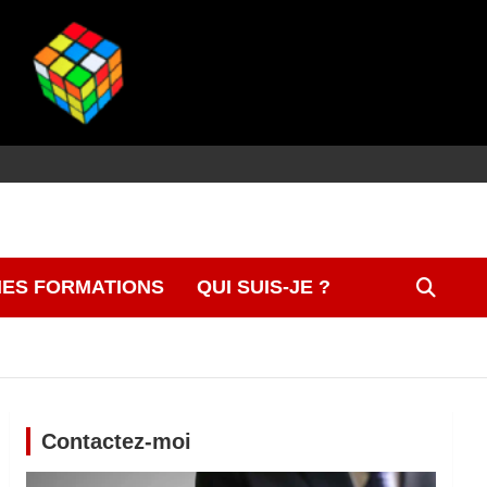
ES FORMATIONS
QUI SUIS-JE ?
Contactez-moi