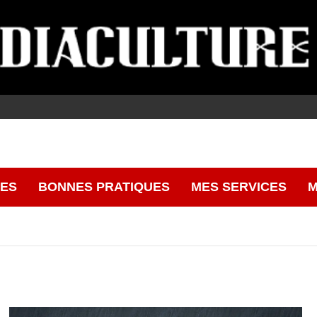
CES
BONNES PRATIQUES
MES SERVICES
M