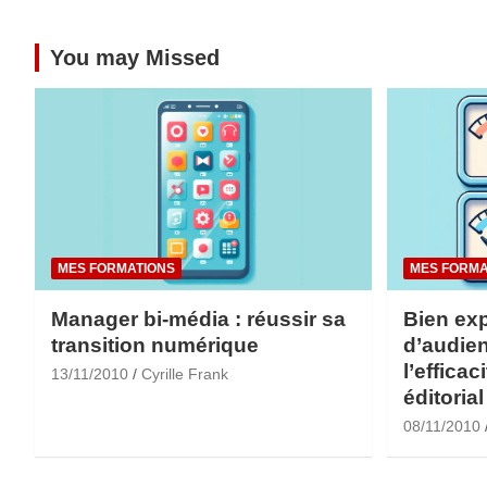
You may Missed
MES FORMATIONS
MES FORMA
Manager bi-média : réussir sa
Bien exp
transition numérique
d’audien
l’efficac
13/11/2010
Cyrille Frank
éditorial
08/11/2010