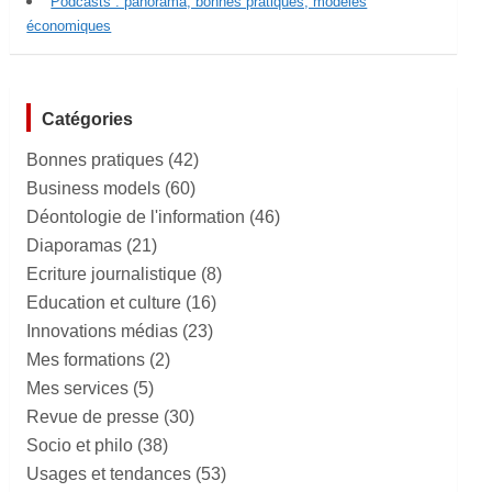
Podcasts : panorama, bonnes pratiques, modèles
économiques
Catégories
Bonnes pratiques
(42)
Business models
(60)
Déontologie de l'information
(46)
Diaporamas
(21)
Ecriture journalistique
(8)
Education et culture
(16)
Innovations médias
(23)
Mes formations
(2)
Mes services
(5)
Revue de presse
(30)
Socio et philo
(38)
Usages et tendances
(53)