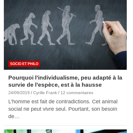
SOCIO ET PHILO
Pourquoi l’individualisme, peu adapté à la
survie de l’espèce, est à la hausse
24/09/2019
Cyrille Frank
12 commentaires
L’homme est fait de contradictions. Cet animal
social ne peut vivre seul. Pourtant, son besoin
de…