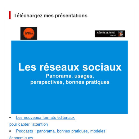
Téléchargez mes présentations
Les nouveaux formats éditoriaux
pour capter l'attention
Podcasts : panorama, bonnes pratiques, modèles
économiques