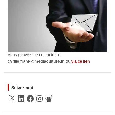
Vous pouvez me contacter à :
cyrille.frank@mediaculture.fr
, ou
via ce lien
Suivez-moi
X
LinkedIn
Facebook
Instagram
SlideShare