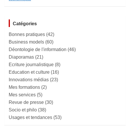
Catégories
Bonnes pratiques
(42)
Business models
(60)
Déontologie de l'information
(46)
Diaporamas
(21)
Ecriture journalistique
(8)
Education et culture
(16)
Innovations médias
(23)
Mes formations
(2)
Mes services
(5)
Revue de presse
(30)
Socio et philo
(38)
Usages et tendances
(53)